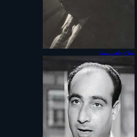
صلاح جاهين
ممثل