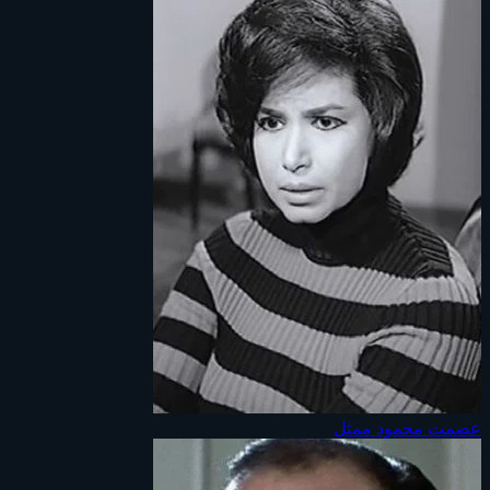
عصمت محمود
ممثل