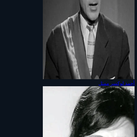
أحمد لوكسر
ممثل