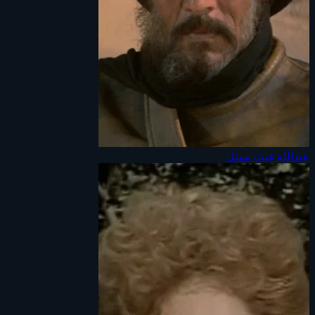
عبدالله غيث
ممثل