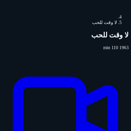
لا وقت للحب
لا وقت للحب
110 min
1963