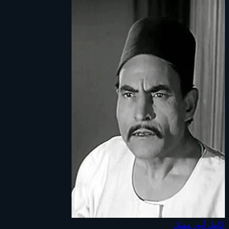
كامل أنور
ممثل