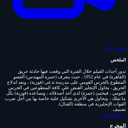
اشترك الآن
الملخص
تدور أحداث الفيلم خلال الفترة التي وقعت فيها حادثة حريق
(القاهرة) في عام 1952 ، حيث يتعرف (حمزة المهندس) العضو
المتطوع بالحرس القومي على مدرسة تدعى (فوزية) ، وبعد اندلاع
الحريق ، يحاول الإنجليز القبض على كافة المتطوعين في الحرس
القومي ، فيختبئ (حمزة) لدى أحد أصدقائه ، وتساعده (فوزية) بكل
ما تملك ، وتحاول هي الأخرى تشكيل خلية خاصة بها من أجل ضرب
القوات الإنجليزية في منطقة (القنال).
تصنيف
دراما
رومنسية
المخرج