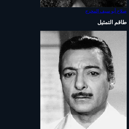
صلاح أبو سيف
المخرج
طاقم التمثيل