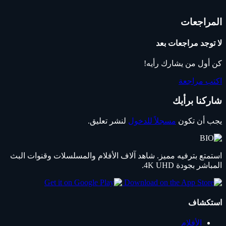
المراجعات
لا توجد مراجعات بعد
كن أول من يشارك رأيه!
اكتب مراجعة
شاركنا برأيك
يجب أن تكون
مسجلاً للدخول
لنشر تعليق.
استمتع بترفيه مميز. شاهد آلاف الأفلام والمسلسلات وقنوات البث
المباشر بجودة 4K UHD.
استكشاف
الأفلام