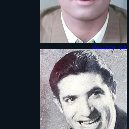
حسن يوسف
ممثل