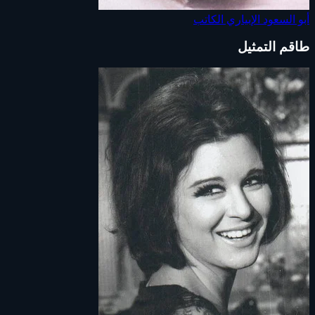
أبو السعود الإبياري
الكاتب
طاقم التمثيل