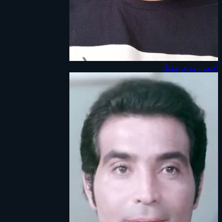
أحمد رمزي
ممثل