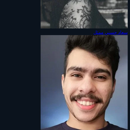
سعاد حسني
ممثل