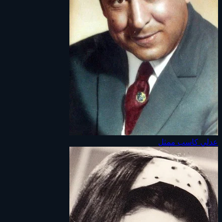
عدلي كاسب
ممثل