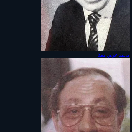
محمد عوض
ممثل