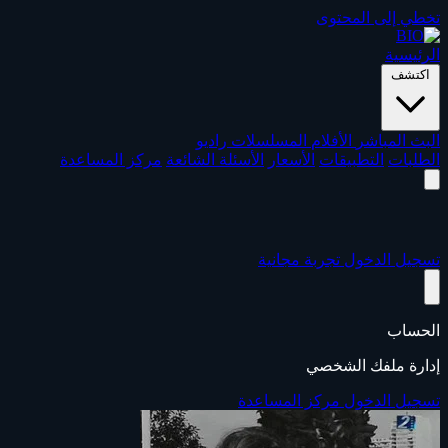
تخطي إلى المحتوى
الرئيسية
اكتشف
البث المباشر
الأفلام
المسلسلات
راديو
الطلبات
التطبيقات
الأسعار
الأسئلة الشائعة
مركز المساعدة
تسجيل الدخول
تجربة مجانية
الحساب
إدارة ملفك الشخصي
تسجيل الدخول
مركز المساعدة