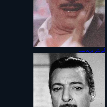
أبو بكر عزت
ممثل