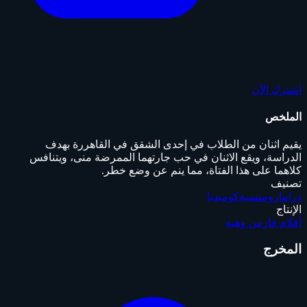
اشترك الآن
الملخص
يقيم اثنان من الطلاب في إحدى الشقق في القاهررة بهدف
الدراسة، ويقع الاثنان في حب جارتهما الممرضة منى، ويتنافس
كلاهما على هذا الفتاة، مما ينم عن وضع خطر.
تصنيف
دراما
رومنسية
كوميديا
الإنتاج
أفلام فارس وهبة
المخرج