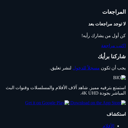
المراجعات
لا توجد مراجعات بعد
كن أول من يشارك رأيه!
اكتب مراجعة
شاركنا برأيك
يجب أن تكون
مسجلاً للدخول
لنشر تعليق.
استمتع بترفيه مميز. شاهد آلاف الأفلام والمسلسلات وقنوات البث
المباشر بجودة 4K UHD.
استكشاف
الأفلام