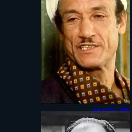
مطاوع عويس
ممثل