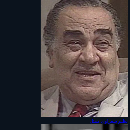
نظيم شعراوي
ممثل