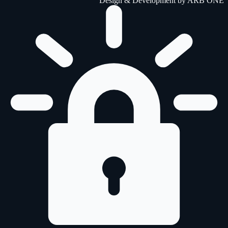
Design & Development by
ARB ONE