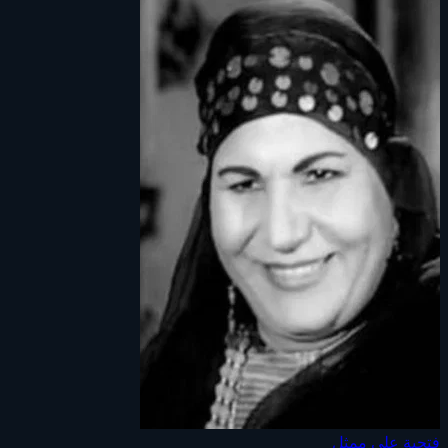
فتحية علي
ممثل