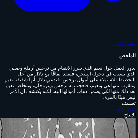
اشترك الآن
الملخص
يدور العمل حول نعيم الذي يقرر الانتقام من نرجس أرملة وصفي
الذي تسبب في دخوله السجن، فيعقد اتفاقًا مع دلال من أجل
التخطيط للاستيلاء على أموال نرجس، فتدعي دلال أنها شقيقة نعيم،
وتتقرب منها هي ونعيم، فتعجب به نرجس ويتزوجان، ويتخلص نعيم
بعد ذلك منها لكي يضمن ذهاب أموالها إليه، لكنه يكتشف أن الأمر
ليس هينًا بالمرة.
تصنيف
إثارة
دراما
الإنتاج