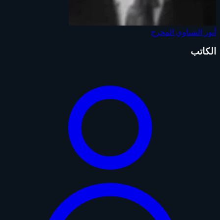
أنور الشناوي
المخرج
الكاتب