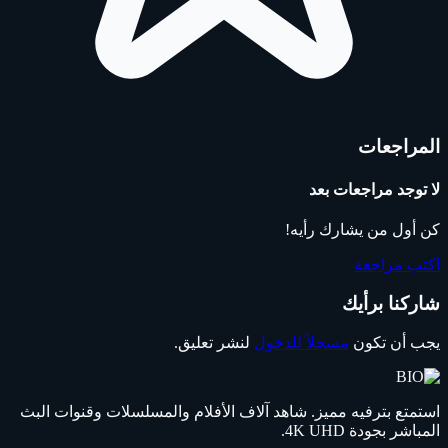
المراجعات
لا توجد مراجعات بعد
كن أول من يشارك رأيه!
اكتب مراجعة
شاركنا برأيك
يجب أن تكون
مسجلاً للدخول
لنشر تعليق.
استمتع بترفيه مميز. شاهد آلاف الأفلام والمسلسلات وقنوات البث
المباشر بجودة 4K UHD.