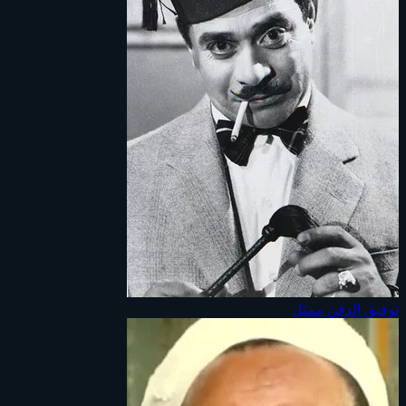
توفيق الدقن
ممثل