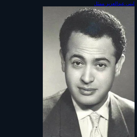
لبنى عبدالعزيز
ممثل