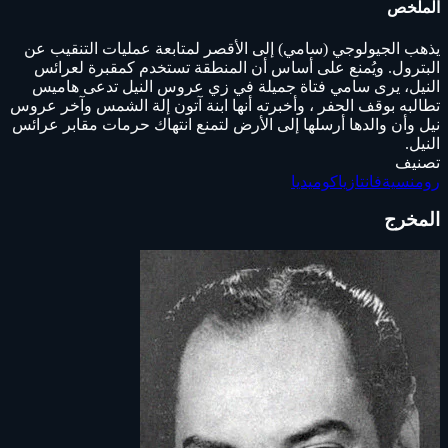
الملخص
يذهب الجيولوجي (سامي) إلى الأقصر لمتابعة عمليات التنقيب عن
البترول. ويُمنع على أساس أن المنطقة تستخدم كمقبرة لعرائس
النيل، يرى سامي فتاة جميلة في زي عروس النيل تدعى هاميس
تطالبه بوقف الحفر ، وأخبرته أنها ابنة آتون إلة الشمس وآخر عروس
نيل وأن والدها أرسلها إلى الأرض لتمنع انتهاك حرمات مقابر عرائس
النيل.
تصنيف
رومنسية
فانتازيا
كوميديا
المخرج