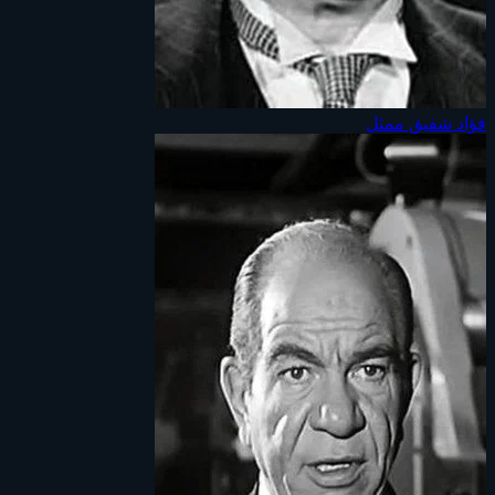
فؤاد شفيق
ممثل