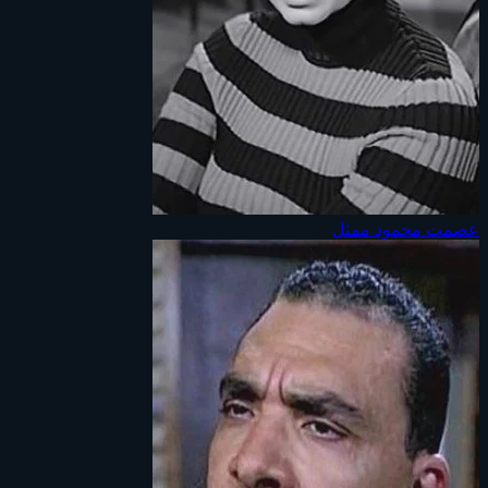
عصمت محمود
ممثل