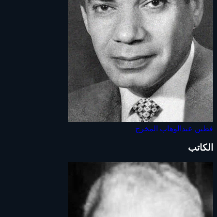
فطين عبدالوهاب
المخرج
الكاتب