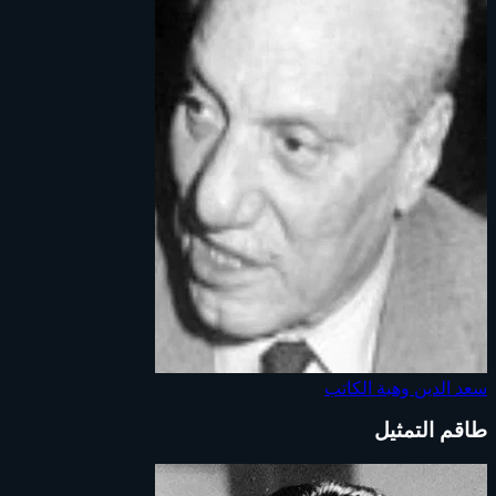
سعد الدين وهبة
الكاتب
طاقم التمثيل