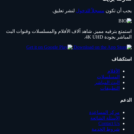
يجب أن تكون
مسجلاً للدخول
لنشر تعليق.
استمتع بترفيه مميز. شاهد آلاف الأفلام والمسلسلات وقنوات البث
المباشر بجودة 4K UHD.
استكشاف
الأفلام
المسلسلات
البث المباشر
التطبيقات
الدعم
مركز المساعدة
الأسئلة الشائعة
Contact Us
شروط الخدمة