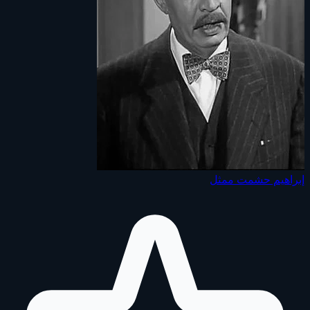
إبراهيم حشمت
ممثل