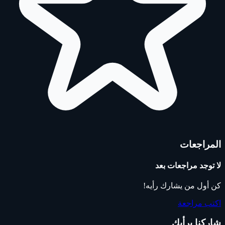
المراجعات
لا توجد مراجعات بعد
كن أول من يشارك رأيه!
اكتب مراجعة
شاركنا برأيك