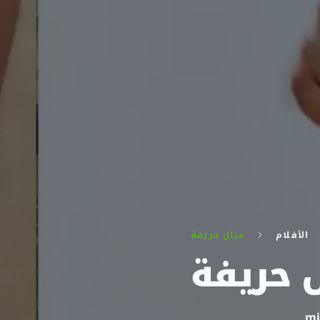
الأفلام
عيال حريفة
 حريفة