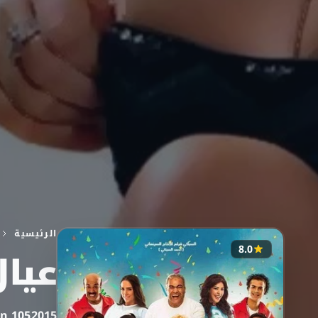
الرئيسية
8.0
عيال
105 min
2015