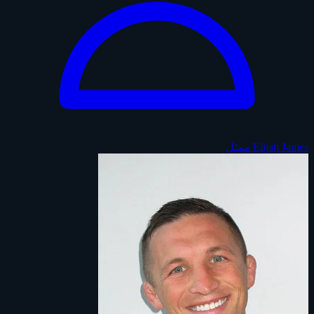
Elijah James
ممثل