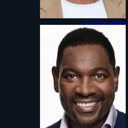
Bobby Cannavale
ممثل