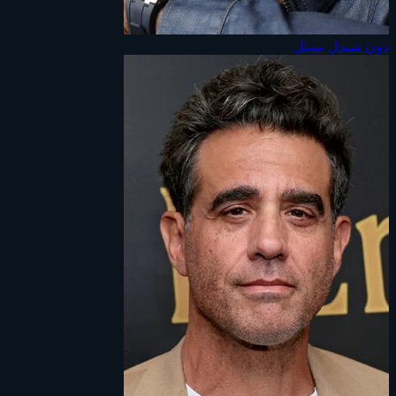
دون شيدل
ممثل