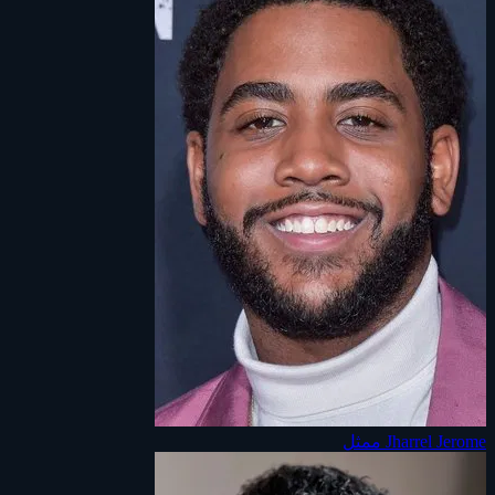
Jharrel Jerome
ممثل