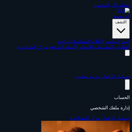
تخطي إلى المحتوى
الرئيسية
اكتشف
البث المباشر
الأفلام
المسلسلات
راديو
الطلبات
التطبيقات
الأسعار
الأسئلة الشائعة
مركز المساعدة
تسجيل الدخول
تجربة مجانية
الحساب
إدارة ملفك الشخصي
تسجيل الدخول
مركز المساعدة