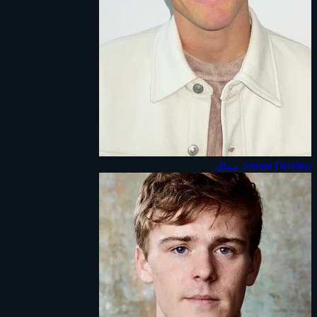
Johnni DiJulius
ممثل