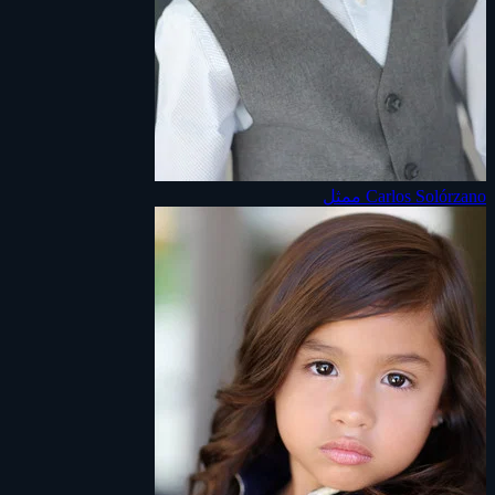
Carlos Solórzano
ممثل