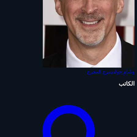
ويليام جولدنبيرج
المخرج
الكاتب