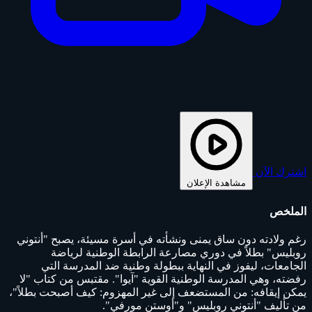
اشترك الآن
مشاهدة الإعلان
الملخص
رغم ولادته دون ساق يمنى ونشأته في أسرة مسيئة، يصبح "أنتوني
روبليس" بطلاً في دوري مصارعة الرابطة الوطنية لرياضة
الجامعات، ليفوز في النهاية ببطولة وطنية ضد المدرسة التي
رفضته، وهي المدرسة الوطنية القوية "آيوا". مقتبس من كتاب "لا
يمكن إيقافه: من المستضعف إلى غير المهزوم: كيف أصبحت بطلاً"،
من تأليف "أنتوني روبليس" و"أوستن مورفي".