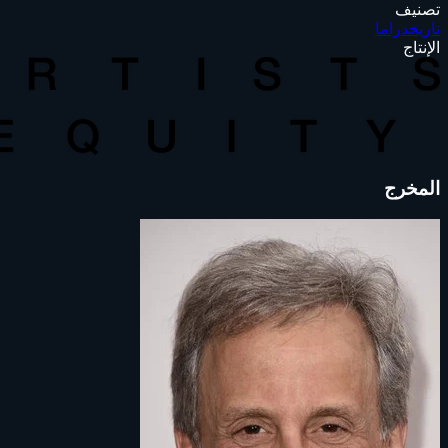
تصنيف
تاريخ
دراما
الإنتاج
المخرج