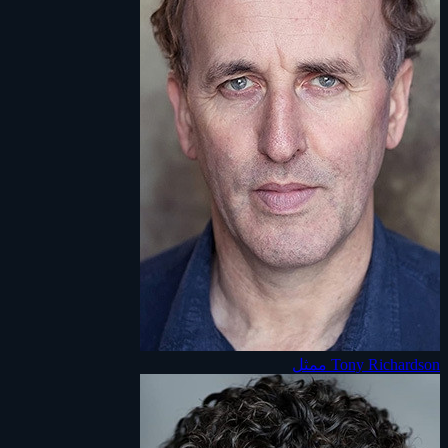
Tony Richardson
ممثل