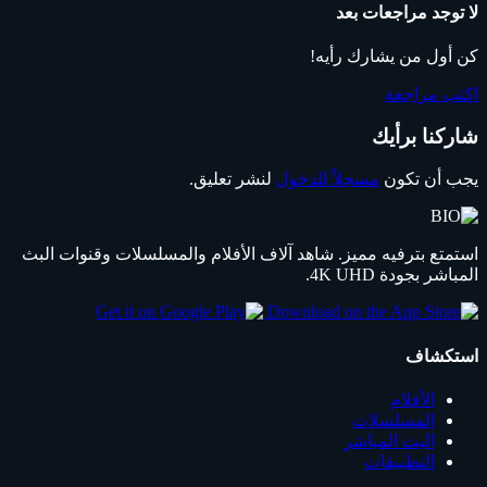
لا توجد مراجعات بعد
كن أول من يشارك رأيه!
اكتب مراجعة
شاركنا برأيك
يجب أن تكون
مسجلاً للدخول
لنشر تعليق.
استمتع بترفيه مميز. شاهد آلاف الأفلام والمسلسلات وقنوات البث
المباشر بجودة 4K UHD.
استكشاف
الأفلام
المسلسلات
البث المباشر
التطبيقات