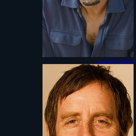
Treva Etienne
ممثل