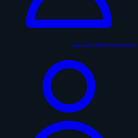
Leah Mondesir-Simmonds
ممثل