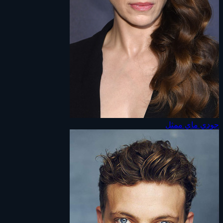
جودي ماي
ممثل