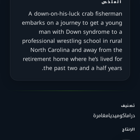
الملخص
A down-on-his-luck crab fisherman
embarks on a journey to get a young
man with Down syndrome to a
professional wrestling school in rural
North Carolina and away from the
retirement home where he’s lived for
the past two and a half years.
تصنيف
دراما
كوميديا
مغامرة
الإنتاج