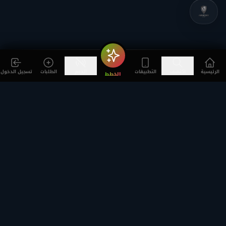
الرئيسية
اكتشف
التطبيقات
الدعم
الطلبات
تسجيل الدخول
الخطط
المخرج
الكاتب
Michael Schwartz
Tyler Nilson
Michael Schwartz
Tyler Nilson
المخرج
المخرج
الكاتب
الكاتب