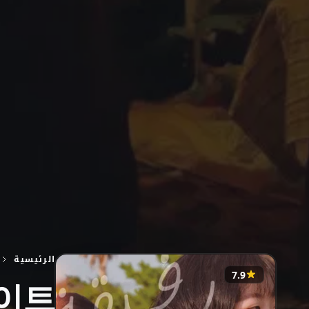
الرئيسية
7.9
메이트