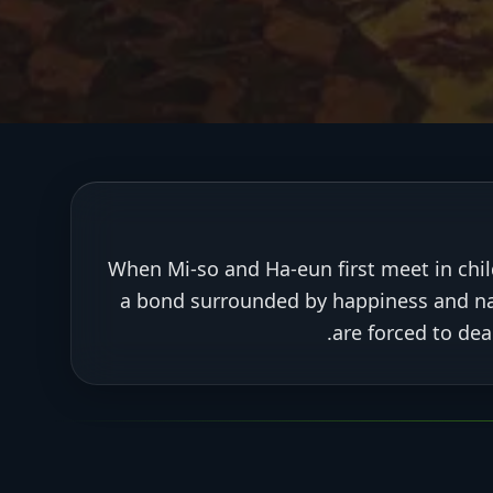
When Mi-so and Ha-eun first meet in chil
a bond surrounded by happiness and nai
are forced to dea