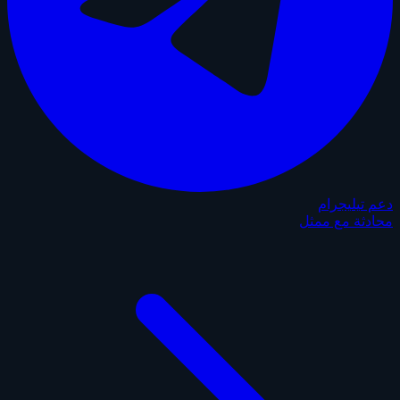
دعم تيليجرام
محادثة مع ممثل