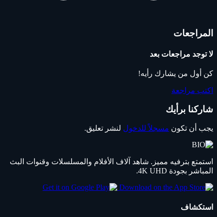
المراجعات
لا توجد مراجعات بعد
كن أول من يشارك رأيه!
اكتب مراجعة
شاركنا برأيك
يجب أن تكون
مسجلاً للدخول
لنشر تعليق.
استمتع بترفيه مميز. شاهد آلاف الأفلام والمسلسلات وقنوات البث
المباشر بجودة 4K UHD.
استكشاف