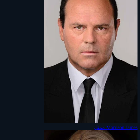
Morrison James
ممثل