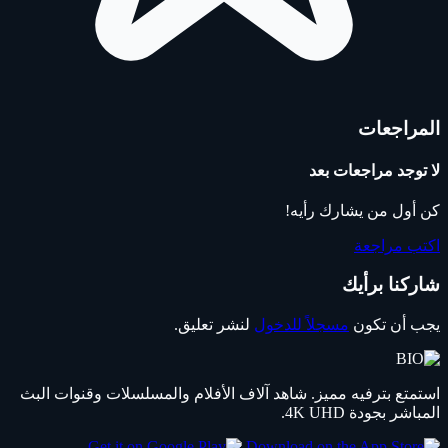
المراجعات
لا توجد مراجعات بعد
كن أول من يشارك رأيه!
اكتب مراجعة
شاركنا برأيك
يجب أن تكون
مسجلاً للدخول
لنشر تعليق.
استمتع بترفيه مميز. شاهد آلاف الأفلام والمسلسلات وقنوات البث
المباشر بجودة 4K UHD.