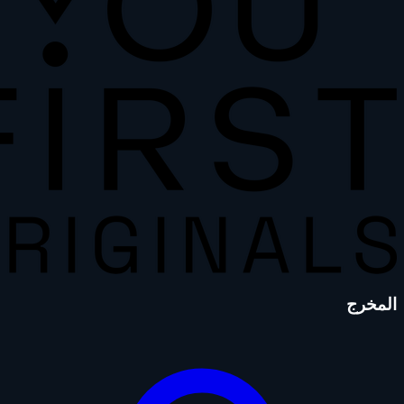
المخرج