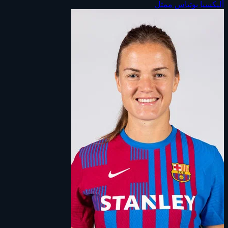
أليكسيا بوتياس
ممثل