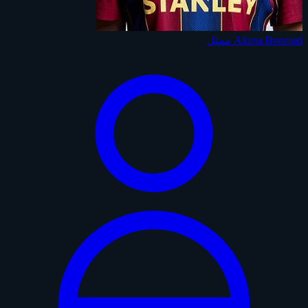
Aitana Bonmatí
ممثل