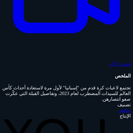
اشترك الآن
الملخص
تجتمع لاعبات كرة قدم من "إسبانيا" لأول مرة لاستعادة أحداث كأس
العالم للسيدات المضطرب لعام 2023، وتفاصيل القبلة التي عكّرت
صفو انتصارهن.
تصنيف
وثائقي
الإنتاج