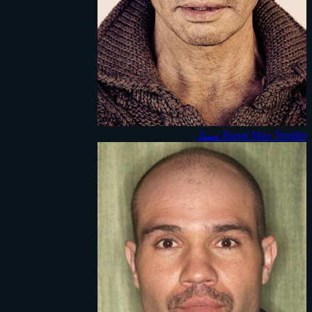
Raoul Max Trujillo
ممثل