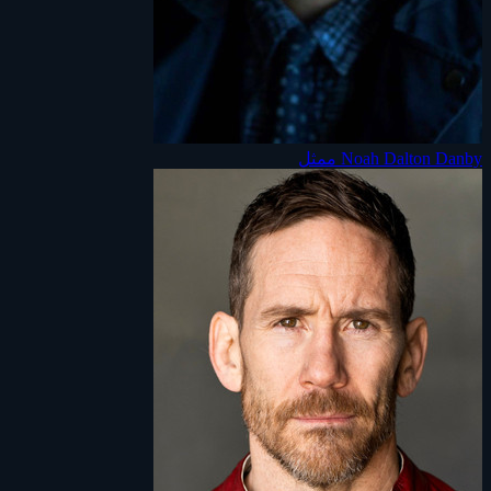
Noah Dalton Danby
ممثل