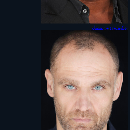
بوكيم وودبين
ممثل