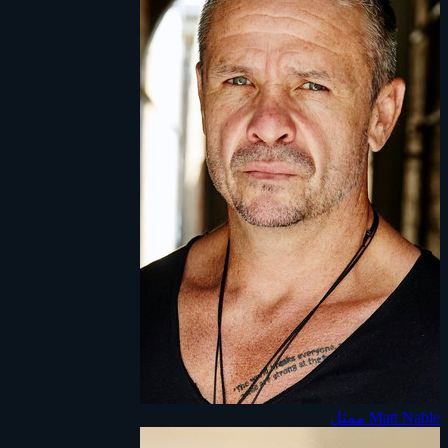
Matt Nable
ممثل