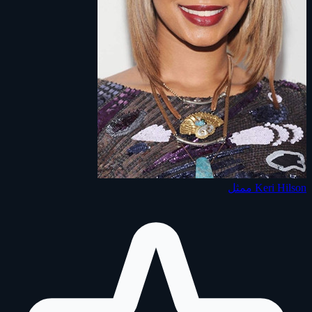
Keri Hilson
ممثل