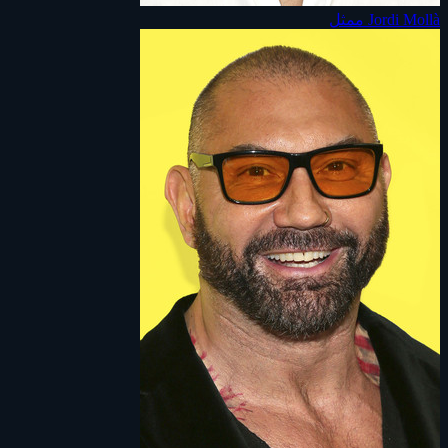
Jordi Mollà
ممثل