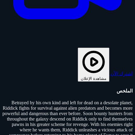
اشترك الآن
مشاهدة الإعلان
الملخص
Betrayed by his own kind and left for dead on a desolate planet,
Riddick fights for survival against alien predators and becomes more
powerful and dangerous than ever before. Soon bounty hunters from
throughout the galaxy descend on Riddick only to find themselves
pawns in his greater scheme for revenge. With his enemies right
where he wants them, Riddick unleashes a vicious attack of