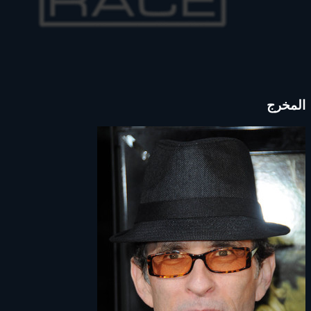
المخرج