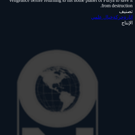
vengeance before returning to his home planet of Furya to save it
from destruction.
تصنيف
إثارة
حركة
خيال علمي
الإنتاج