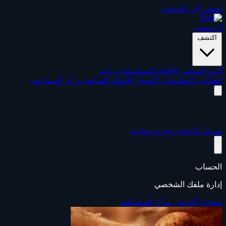
تخطي إلى المحتوى
الرئيسية
اكتشف
البث المباشر
الأفلام
المسلسلات
راديو
الطلبات
التطبيقات
الأسعار
الأسئلة الشائعة
مركز المساعدة
تسجيل الدخول
تجربة مجانية
الحساب
إدارة ملفك الشخصي
تسجيل الدخول
مركز المساعدة