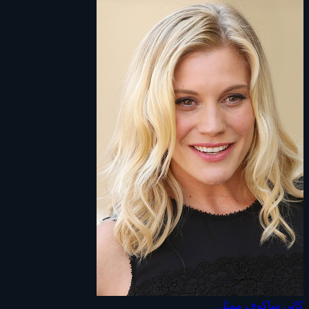
كاتي ساكوف
ممثل