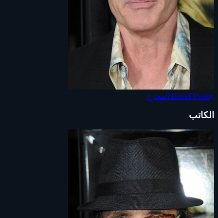
David Twohy
المخرج
الكاتب