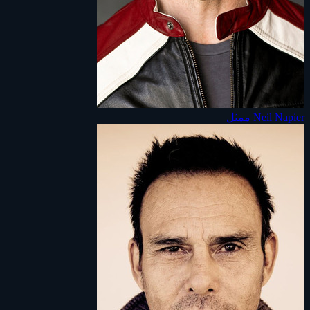
Neil Napier
ممثل