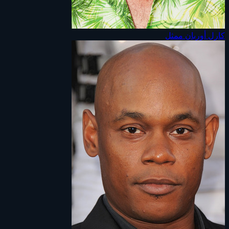
كارل أوربان
ممثل