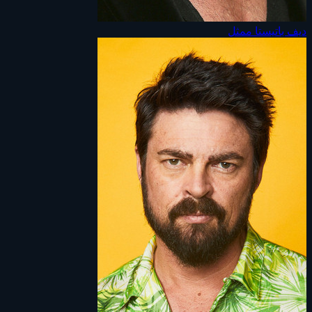
ديف باتيستا
ممثل