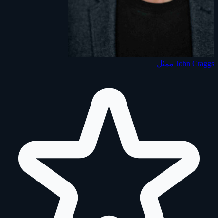
John Craggs
ممثل