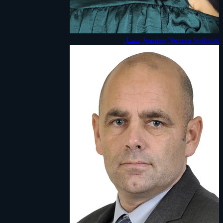
Jeanine Nerissa Sothcott
ممثل