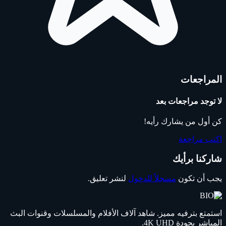
المراجعات
لا توجد مراجعات بعد
كن أول من يشارك رأيه!
اكتب مراجعة
شاركنا برأيك
يجب أن تكون
مسجلاً للدخول
لنشر تعليق.
استمتع بترفيه مميز. شاهد آلاف الأفلام والمسلسلات وقنوات البث
المباشر بجودة 4K UHD.