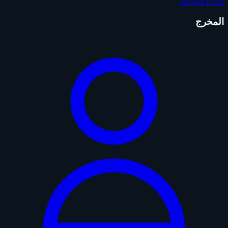
Shogun Films
المخرج