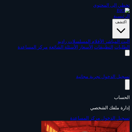
تخطي إلى المحتوى
الرئيسية
اكتشف
البث المباشر
الأفلام
المسلسلات
راديو
الطلبات
التطبيقات
الأسعار
الأسئلة الشائعة
مركز المساعدة
تسجيل الدخول
تجربة مجانية
الحساب
إدارة ملفك الشخصي
تسجيل الدخول
مركز المساعدة