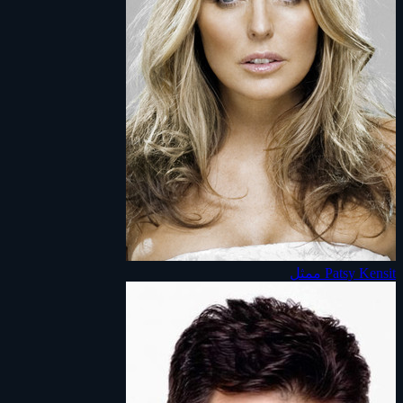
Patsy Kensit
ممثل