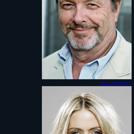
Ian Ogilvy
ممثل