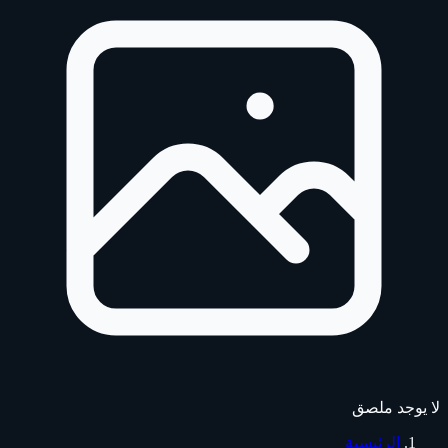
لا يوجد ملصق
الرئيسية