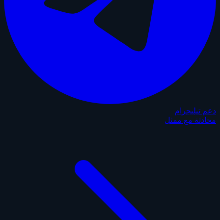
دعم تيليجرام
محادثة مع ممثل