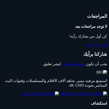
المراجعات
لا توجد مراجعات بعد
كن أول من يشارك رأيه!
اكتب مراجعة
شاركنا برأيك
يجب أن تكون
مسجلاً للدخول
لنشر تعليق.
استمتع بترفيه مميز. شاهد آلاف الأفلام والمسلسلات وقنوات البث
المباشر بجودة 4K UHD.
استكشاف