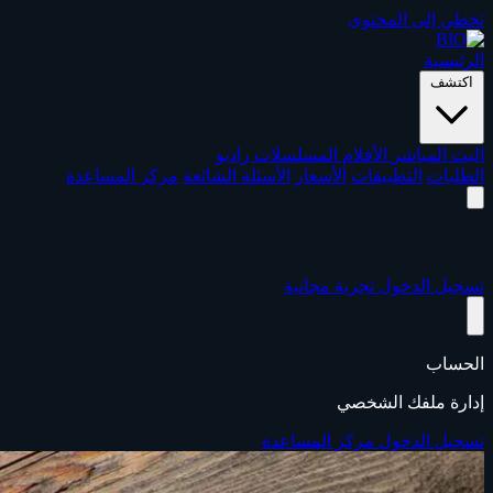
تخطي إلى المحتوى
الرئيسية
اكتشف
البث المباشر
الأفلام
المسلسلات
راديو
الطلبات
التطبيقات
الأسعار
الأسئلة الشائعة
مركز المساعدة
تسجيل الدخول
تجربة مجانية
الحساب
إدارة ملفك الشخصي
تسجيل الدخول
مركز المساعدة