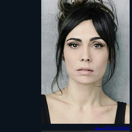
Itziar Atienza
ممثل