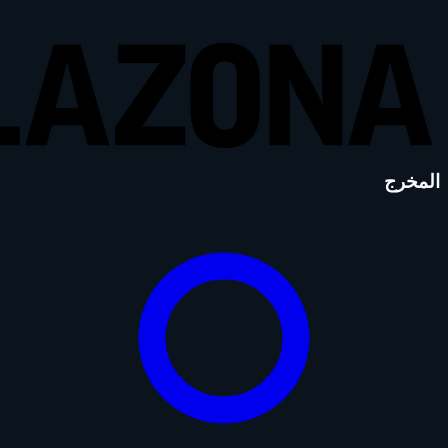
المخرج