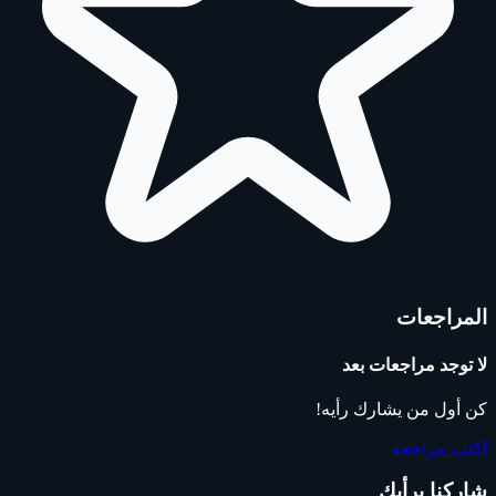
المراجعات
لا توجد مراجعات بعد
كن أول من يشارك رأيه!
اكتب مراجعة
شاركنا برأيك