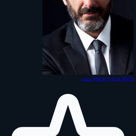
Miquel García Borda
ممثل