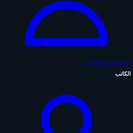
Iñaki Dorronsoro
المخرج
الكاتب