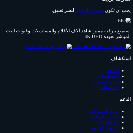
يجب أن تكون
مسجلاً للدخول
لنشر تعليق.
استمتع بترفيه مميز. شاهد آلاف الأفلام والمسلسلات وقنوات البث
المباشر بجودة 4K UHD.
استكشاف
الأفلام
المسلسلات
البث المباشر
التطبيقات
الدعم
مركز المساعدة
الأسئلة الشائعة
Contact Us
شروط الخدمة