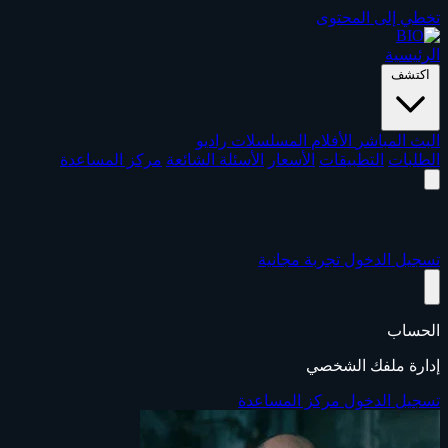
تخطي إلى المحتوى
الرئيسية
اكتشف
البث المباشر
الأفلام
المسلسلات
راديو
الطلبات
التطبيقات
الأسعار
الأسئلة الشائعة
مركز المساعدة
تسجيل الدخول
تجربة مجانية
الحساب
إدارة ملفك الشخصي
تسجيل الدخول
مركز المساعدة