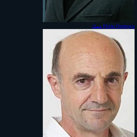
Florin Opritescu
ممثل