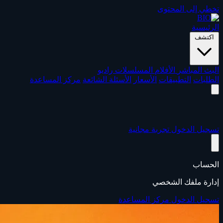
تخطي إلى المحتوى
الرئيسية
اكتشف
البث المباشر
الأفلام
المسلسلات
راديو
الطلبات
التطبيقات
الأسعار
الأسئلة الشائعة
مركز المساعدة
تسجيل الدخول
تجربة مجانية
الحساب
إدارة ملفك الشخصي
تسجيل الدخول
مركز المساعدة