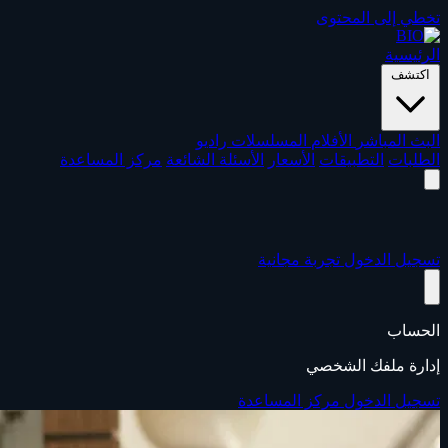
تخطي إلى المحتوى
الرئيسية
اكتشف
البث المباشر
الأفلام
المسلسلات
راديو
الطلبات
التطبيقات
الأسعار
الأسئلة الشائعة
مركز المساعدة
تسجيل الدخول
تجربة مجانية
الحساب
إدارة ملفك الشخصي
تسجيل الدخول
مركز المساعدة