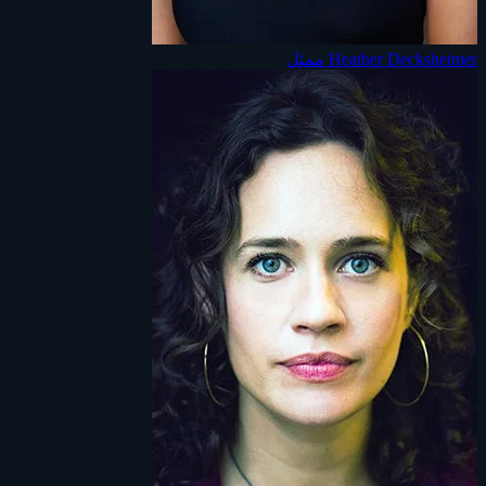
Heather Decksheimer
ممثل