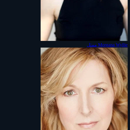
Morgana Wyllie
ممثل