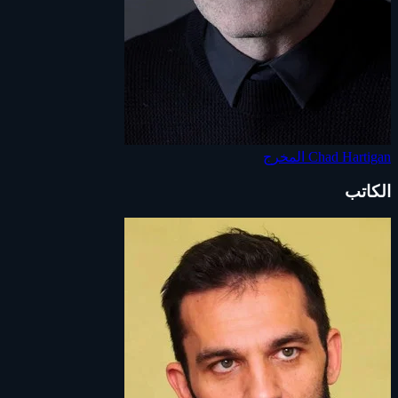
Chad Hartigan
المخرج
الكاتب