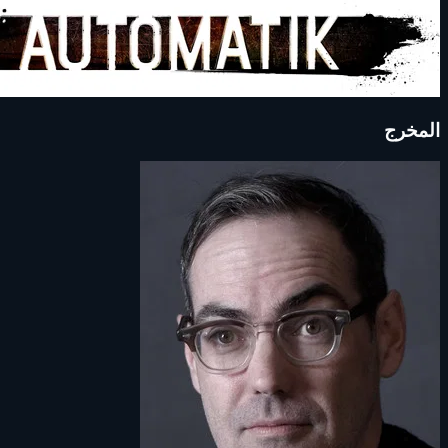
المخرج