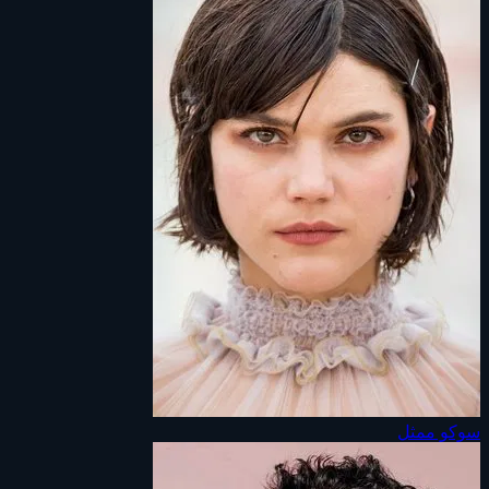
سوكو
ممثل