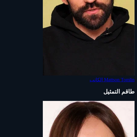
Mattson Tomlin
الكاتب
طاقم التمثيل