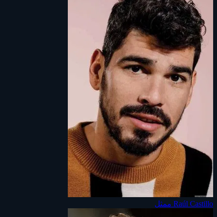
Raúl Castillo
ممثل