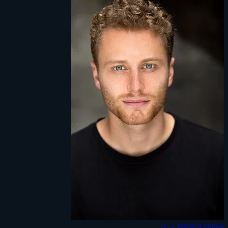
David Lennon
ممثل