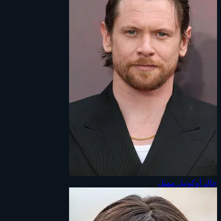
جاك أوكونيل
ممثل