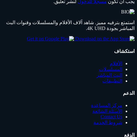
يجب أن تكون
مسجلاً للدخول
لنشر تعليق.
استمتع بترفيه مميز. شاهد آلاف الأفلام والمسلسلات وقنوات البث
المباشر بجودة 4K UHD.
استكشاف
الأفلام
المسلسلات
البث المباشر
التطبيقات
الدعم
مركز المساعدة
الأسئلة الشائعة
Contact Us
شروط الخدمة
الدفع