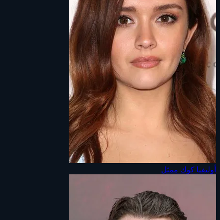
أوليفيا كوك
ممثل