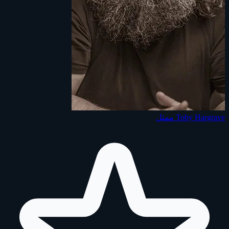
Toby Hargrave
ممثل