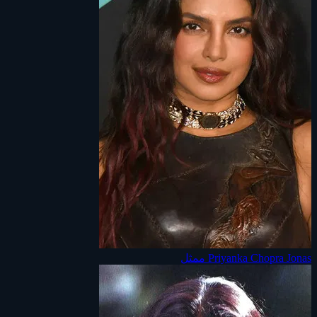
Priyanka Chopra Jonas
ممثل