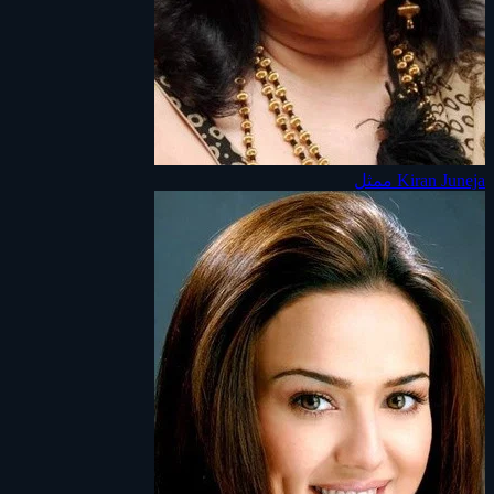
Kiran Juneja
ممثل