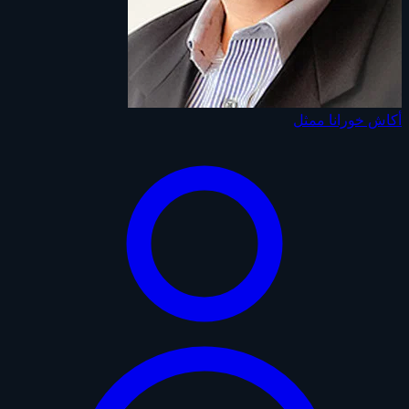
أكاش خورانا
ممثل