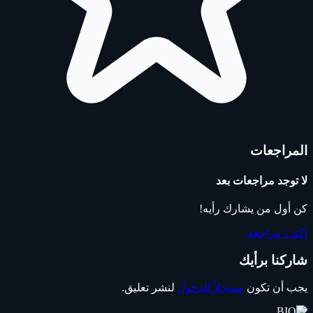
المراجعات
لا توجد مراجعات بعد
كن أول من يشارك رأيه!
اكتب مراجعة
شاركنا برأيك
يجب أن تكون
مسجلاً للدخول
لنشر تعليق.