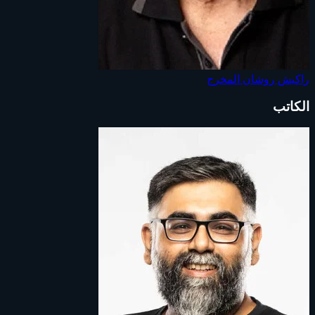
راكيش روشان
المخرج
الكاتب