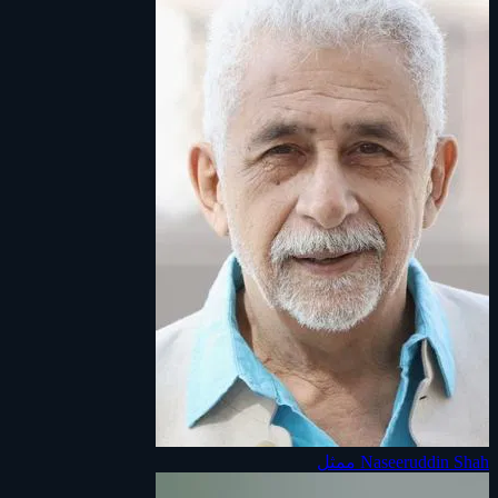
Naseeruddin Shah
ممثل