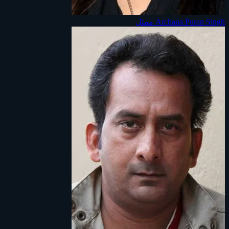
Archana Puran Singh
ممثل