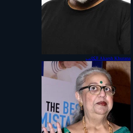
Akarsh Khurana
الكاتب