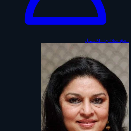
Micky Dhamijani
ممثل