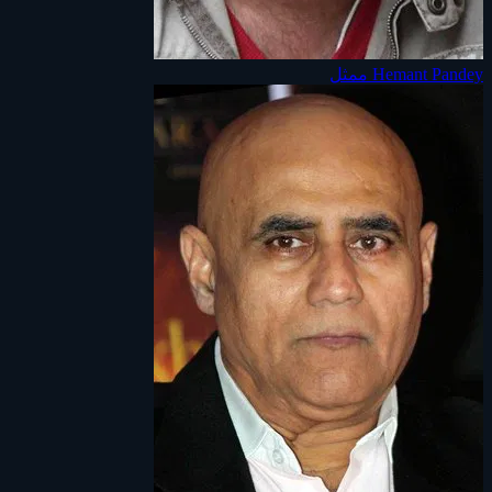
Hemant Pandey
ممثل