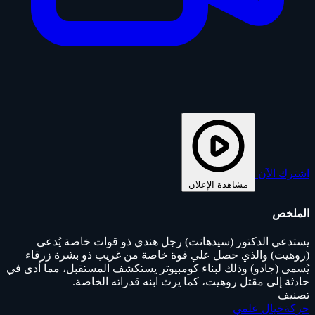
اشترك الآن
مشاهدة الإعلان
الملخص
يستدعي الدكتور (سيدهانت) رجل هندي ذو قوات خاصة يُدعى
(روهيت) والذي حصل علي قوة خاصة من غريب ذو بشرة زرقاء
يُسمى (جادو) وذلك لبناء كومبيوتر يستكشف المستقبل، مما أدى في
حادثة إلى مقتل روهيت، كما يرث ابنه قدراته الخاصة.
تصنيف
حركة
خيال علمي