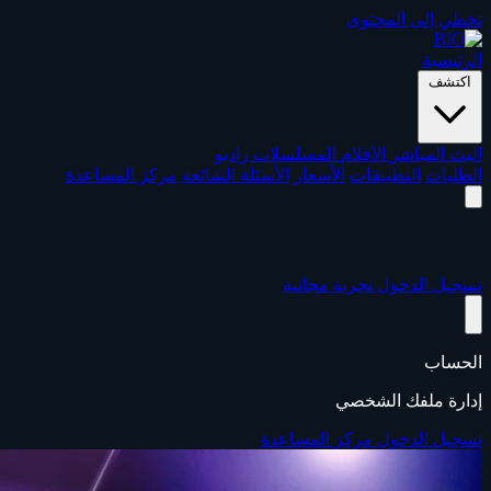
تخطي إلى المحتوى
الرئيسية
اكتشف
البث المباشر
الأفلام
المسلسلات
راديو
الطلبات
التطبيقات
الأسعار
الأسئلة الشائعة
مركز المساعدة
تسجيل الدخول
تجربة مجانية
الحساب
إدارة ملفك الشخصي
تسجيل الدخول
مركز المساعدة