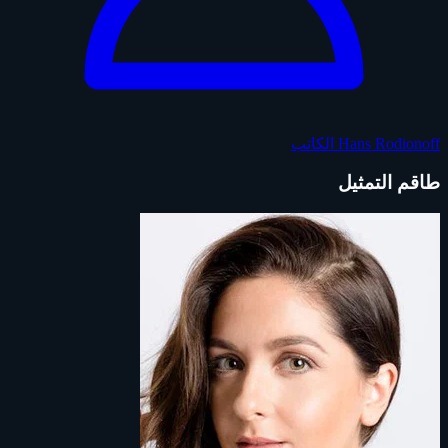
Hans Rodionoff
الكاتب
طاقم التمثيل