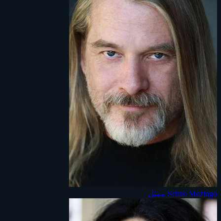
Schno Mozingo
ممثل