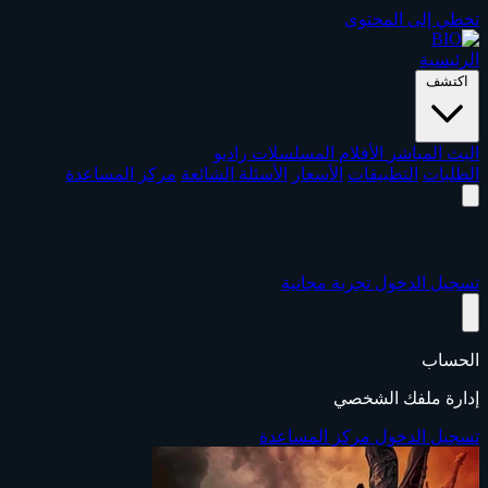
تخطي إلى المحتوى
الرئيسية
اكتشف
البث المباشر
الأفلام
المسلسلات
راديو
الطلبات
التطبيقات
الأسعار
الأسئلة الشائعة
مركز المساعدة
تسجيل الدخول
تجربة مجانية
الحساب
إدارة ملفك الشخصي
تسجيل الدخول
مركز المساعدة