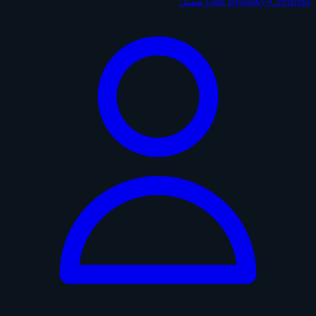
Dan Brodsky-Chenfeld
ممثل