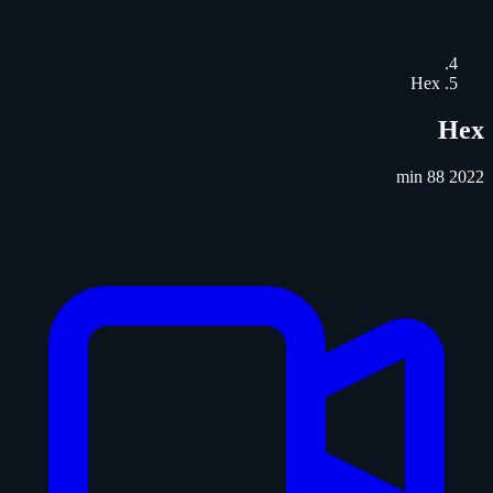
Hex
Hex
88 min
2022