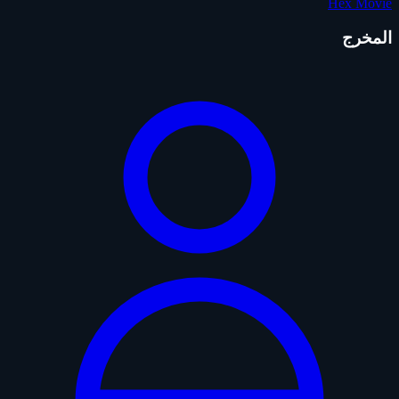
Hex Movie
المخرج