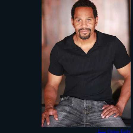
Quinn Early
ممثل