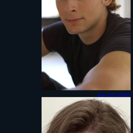
Eric Alperin
ممثل