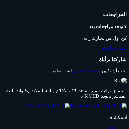
المراجعات
لا توجد مراجعات بعد
كن أول من يشارك رأيه!
اكتب مراجعة
شاركنا برأيك
يجب أن تكون
مسجلاً للدخول
لنشر تعليق.
استمتع بترفيه مميز. شاهد آلاف الأفلام والمسلسلات وقنوات البث
المباشر بجودة 4K UHD.
استكشاف