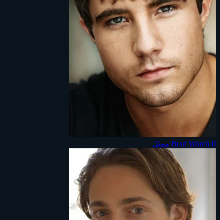
Brad Worch II
ممثل