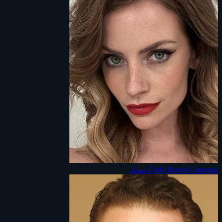
Cody Renee Cameron
ممثل