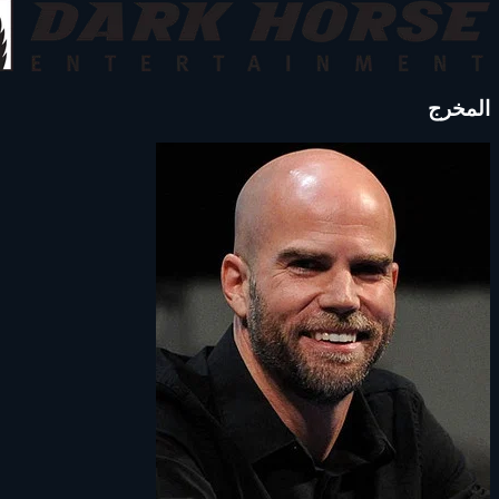
المخرج