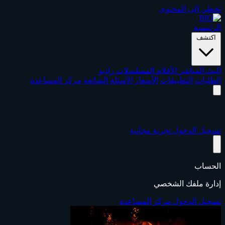
تخطي إلى المحتوى
الرئيسية
اكتشف
البث المباشر
الأفلام
المسلسلات
راديو
الطلبات
التطبيقات
الأسعار
الأسئلة الشائعة
مركز المساعدة
تسجيل الدخول
تجربة مجانية
الحساب
إدارة ملفك الشخصي
تسجيل الدخول
مركز المساعدة