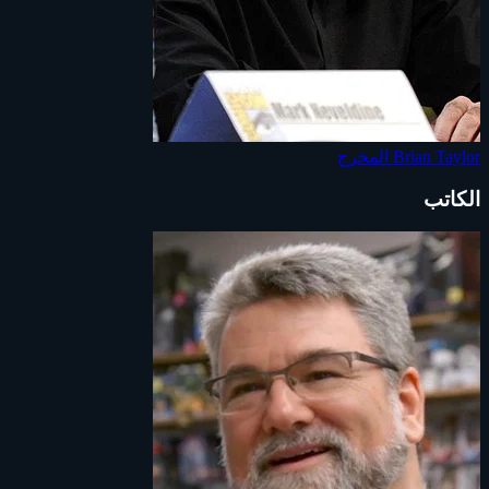
Brian Taylor
المخرج
الكاتب