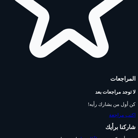
المراجعات
لا توجد مراجعات بعد
كن أول من يشارك رأيه!
اكتب مراجعة
شاركنا برأيك