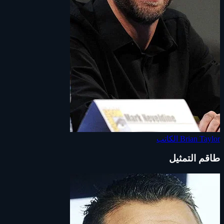
Brian Taylor
الكاتب
طاقم التمثيل