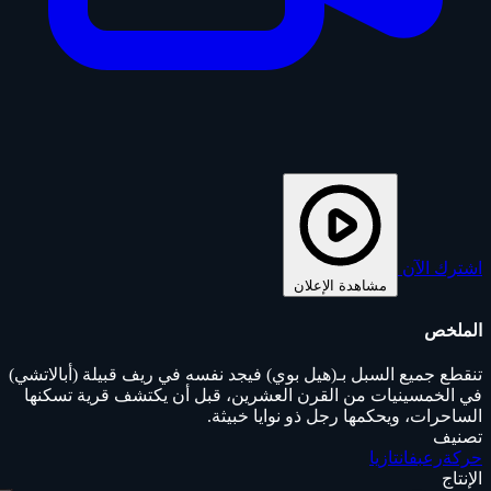
اشترك الآن
مشاهدة الإعلان
الملخص
تنقطع جميع السبل بـ(هيل بوي) فيجد نفسه في ريف قبيلة (أبالاتشي)
في الخمسينيات من القرن العشرين، قبل أن يكتشف قرية تسكنها
الساحرات، ويحكمها رجل ذو نوايا خبيثة.
تصنيف
حركة
رعب
فانتازيا
الإنتاج