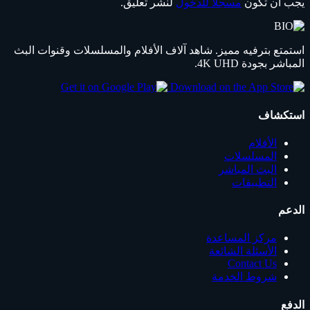
يجب أن تكون
مسجلاً للدخول
لنشر تعليق.
استمتع بترفيه مميز. شاهد آلاف الأفلام والمسلسلات وقنوات البث
المباشر بجودة 4K UHD.
استكشاف
الأفلام
المسلسلات
البث المباشر
التطبيقات
الدعم
مركز المساعدة
الأسئلة الشائعة
Contact Us
شروط الخدمة
الدفع