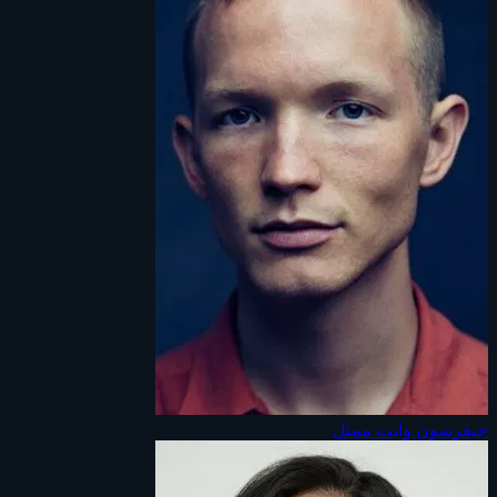
جيفرسون وايت
ممثل