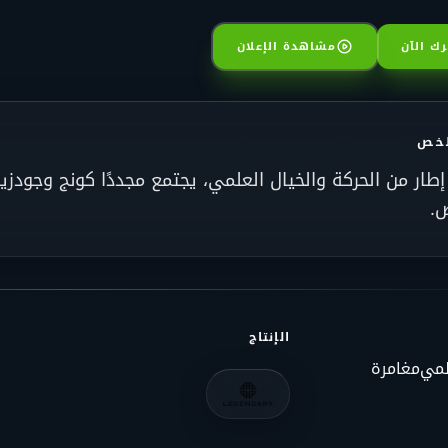
ك الآن
مشاهدة الإعلان
لخص
طار من الحركة والخيال العلمي، يجتمع مجددًا كونج وجو
ض.
الإنتاج
لمي
مغامرة