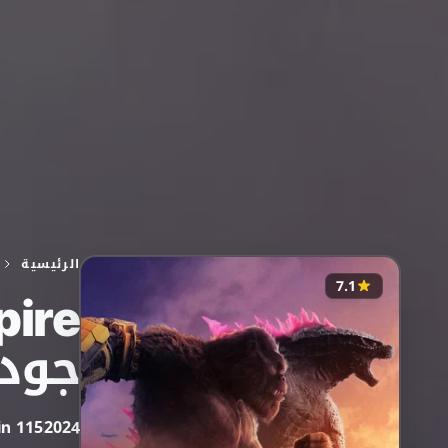
الرئيسية
7.1
جودز
115 min
2024