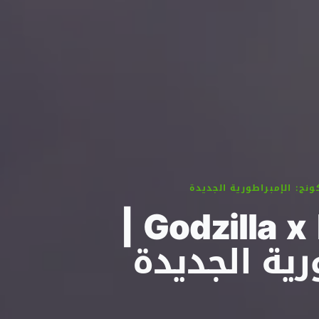
Godzilla x Kong: The New Empire |
رية الجديدة