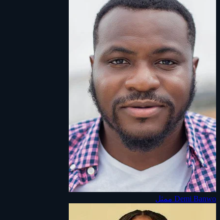
Demi Banwo
ممثل