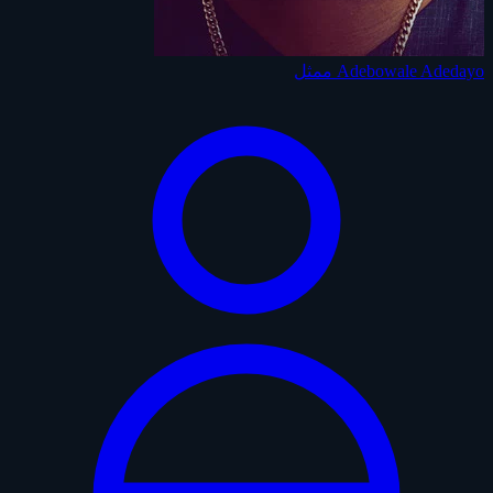
Adebowale Adedayo
ممثل