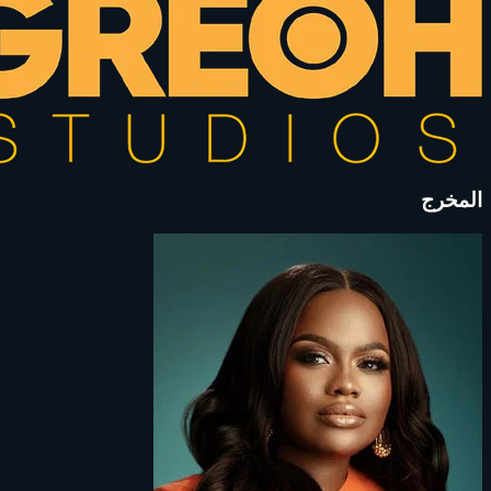
المخرج