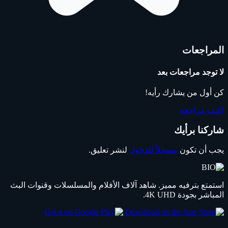
المراجعات
لا توجد مراجعات بعد
كن أول من يشارك رأيه!
اكتب مراجعة
شاركنا برأيك
يجب أن تكون
مسجلاً للدخول
لنشر تعليق.
استمتع بترفيه مميز. شاهد آلاف الأفلام والمسلسلات وقنوات البث
المباشر بجودة 4K UHD.