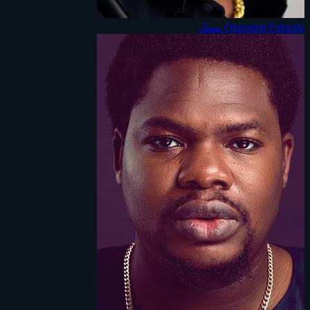
Olarotimi Fakunle
ممثل