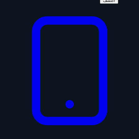
اكتشف