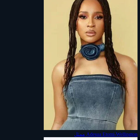
Adesua Etomi-Wellington
ممثل