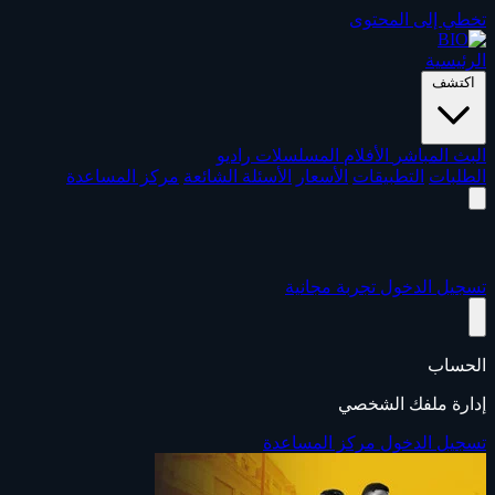
تخطي إلى المحتوى
الرئيسية
اكتشف
البث المباشر
الأفلام
المسلسلات
راديو
الطلبات
التطبيقات
الأسعار
الأسئلة الشائعة
مركز المساعدة
تسجيل الدخول
تجربة مجانية
الحساب
إدارة ملفك الشخصي
تسجيل الدخول
مركز المساعدة