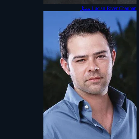
Lucian-River Chauhan
ممثل