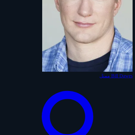
Bill Dawes
ممثل