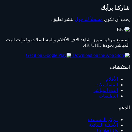
شاركنا برأيك
يجب أن تكون
مسجلاً للدخول
لنشر تعليق.
استمتع بترفيه مميز. شاهد آلاف الأفلام والمسلسلات وقنوات البث
المباشر بجودة 4K UHD.
استكشاف
الأفلام
المسلسلات
البث المباشر
التطبيقات
الدعم
مركز المساعدة
الأسئلة الشائعة
Contact Us