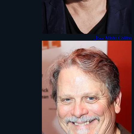
Misha Collins
ممثل