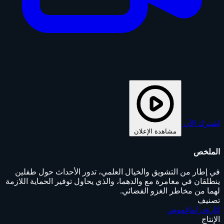
اشترك الآن
مشاهدة الإعلان
الملخص
في إطار من التشويق والخيال العلمي، تدور الأحداث حول طفلين
ينطلقان في مغامرة مع والدهما، والذي يحاول توفير الحماية اللازمة
لهما من مخاطر الغزو الفضائي.
تصنيف
إثارة
دراما
غموض
الإنتاج