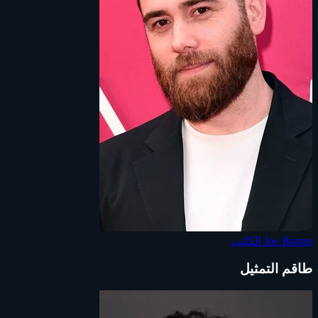
Joe Barton
الكاتب
طاقم التمثيل