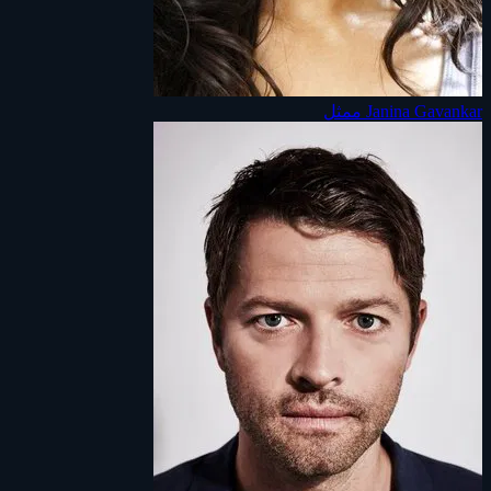
Janina Gavankar
ممثل