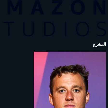
المخرج