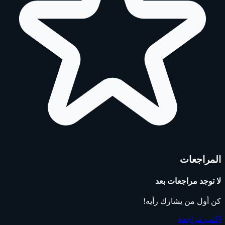
المراجعات
لا توجد مراجعات بعد
كن أول من يشارك رأيه!
اكتب مراجعة