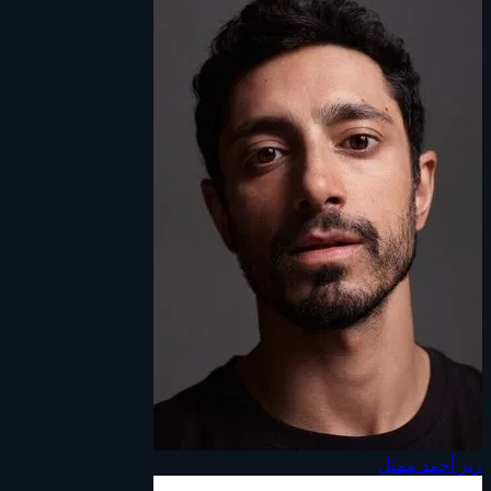
ريز أحمد
ممثل