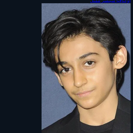
أوكتافيا سبنسر
ممثل