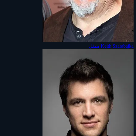
Keith Szarabajka
ممثل