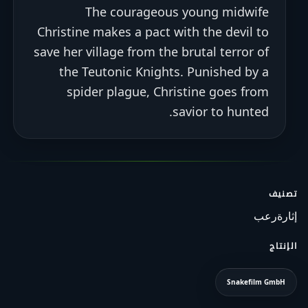
The courageous young midwife
Christine makes a pact with the devil to
save her village from the brutal terror of
the Teutonic Knights. Punished by a
spider plague, Christine goes from
savior to hunted.
تصنيف
إثارة
رعب
الإنتاج
Snakefilm GmbH