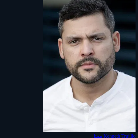
Kenneth Trujillo
ممثل