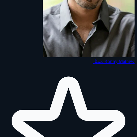
Ronny Mathew
ممثل