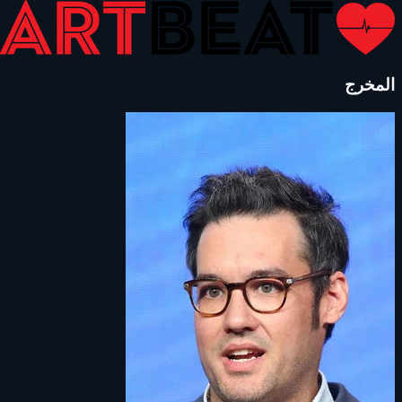
المخرج