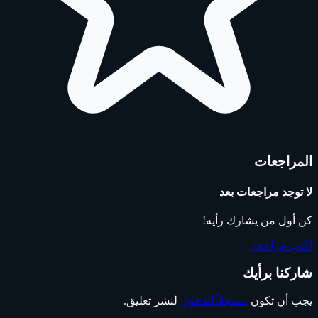
المراجعات
لا توجد مراجعات بعد
كن أول من يشارك رأيه!
اكتب مراجعة
شاركنا برأيك
يجب أن تكون
مسجلاً للدخول
لنشر تعليق.