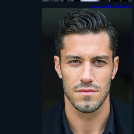
Joshua Lamboy
ممثل