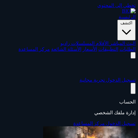
تخطي إلى المحتوى
الرئيسية
اكتشف
البث المباشر
الأفلام
المسلسلات
راديو
الطلبات
التطبيقات
الأسعار
الأسئلة الشائعة
مركز المساعدة
تسجيل الدخول
تجربة مجانية
الحساب
إدارة ملفك الشخصي
تسجيل الدخول
مركز المساعدة