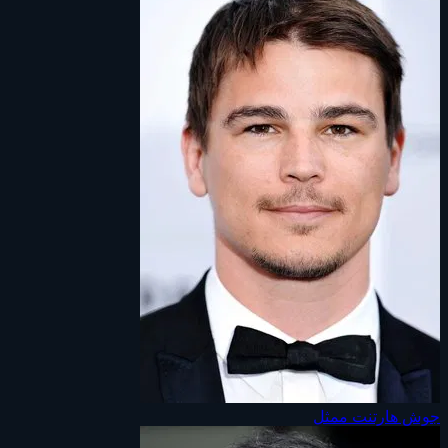
جوش هارتنت
ممثل