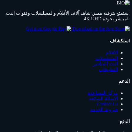
استمتع بترفيه مميز. شاهد آلاف الأفلام والمسلسلات وقنوات البث
المباشر بجودة 4K UHD.
استكشاف
الأفلام
المسلسلات
البث المباشر
التطبيقات
الدعم
مركز المساعدة
الأسئلة الشائعة
Contact Us
شروط الخدمة
الدفع