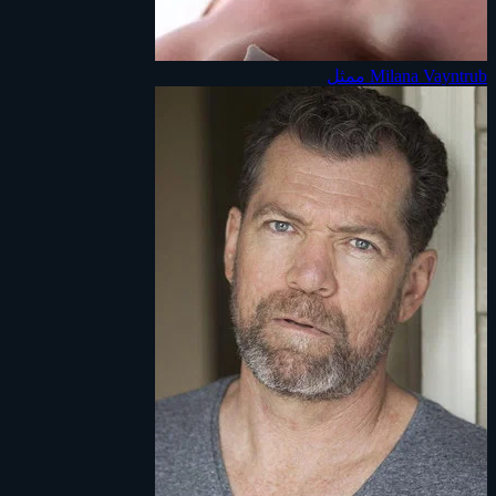
Milana Vayntrub
ممثل