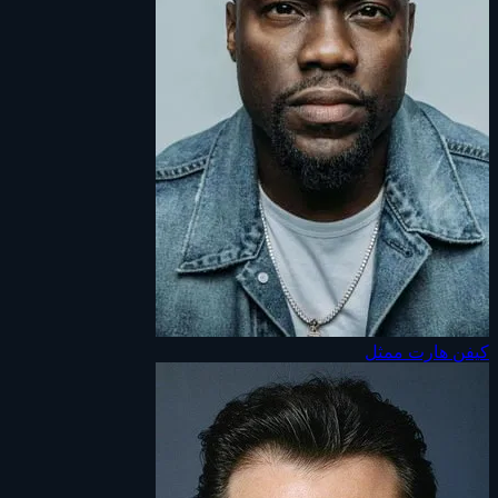
كيفن هارت
ممثل