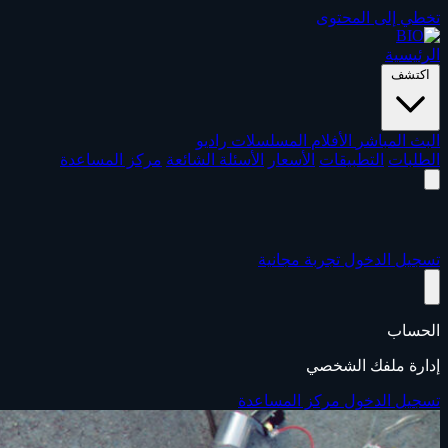
تخطي إلى المحتوى
الرئيسية
اكتشف
البث المباشر
الأفلام
المسلسلات
راديو
الطلبات
التطبيقات
الأسعار
الأسئلة الشائعة
مركز المساعدة
تسجيل الدخول
تجربة مجانية
الحساب
إدارة ملفك الشخصي
تسجيل الدخول
مركز المساعدة