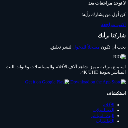
لا توجد مراجعات بعد
كن أول من يشارك رأيه!
اكتب مراجعة
شاركنا برأيك
يجب أن تكون
مسجلاً للدخول
لنشر تعليق.
استمتع بترفيه مميز. شاهد آلاف الأفلام والمسلسلات وقنوات البث
المباشر بجودة 4K UHD.
استكشاف
الأفلام
المسلسلات
البث المباشر
التطبيقات