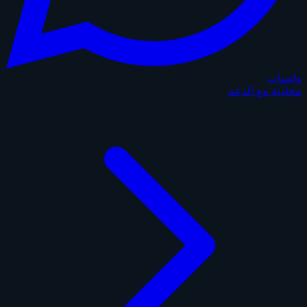
واتساب
محادثة مع الدعم