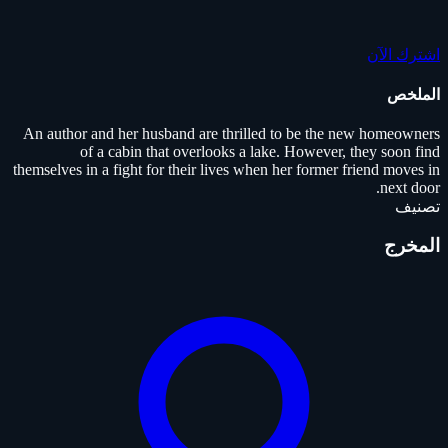
اشترك الآن
الملخص
An author and her husband are thrilled to be the new homeowners
of a cabin that overlooks a lake. However, they soon find
themselves in a fight for their lives when her former friend moves in
next door.
تصنيف
المخرج