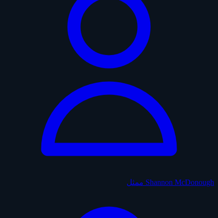
Shannon McDonough
ممثل