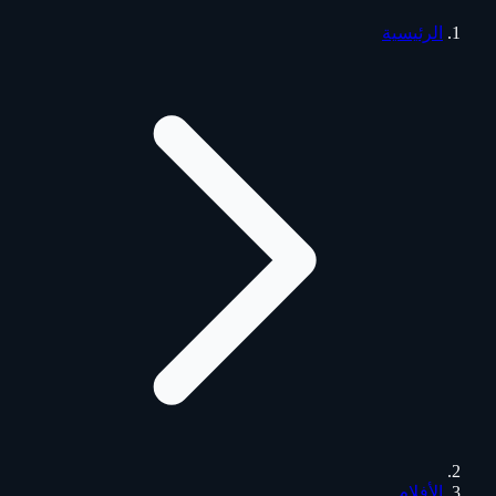
الرئيسية
الأفلام