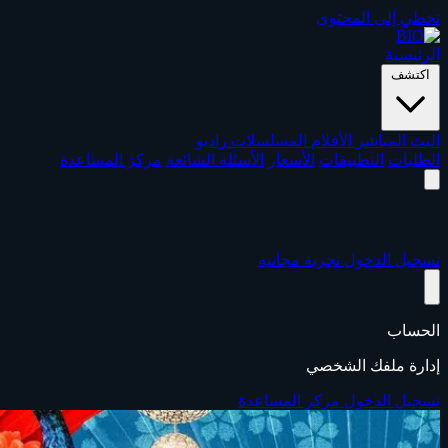
تخطي إلى المحتوى
الرئيسية
اكتشف
البث المباشر
الأفلام
المسلسلات
راديو
الطلبات
التطبيقات
الأسعار
الأسئلة الشائعة
مركز المساعدة
تسجيل الدخول
تجربة مجانية
الحساب
إدارة ملفك الشخصي
تسجيل الدخول
مركز المساعدة