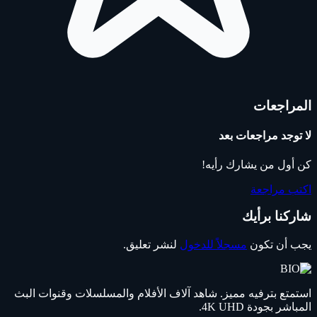
المراجعات
لا توجد مراجعات بعد
كن أول من يشارك رأيه!
اكتب مراجعة
شاركنا برأيك
يجب أن تكون
مسجلاً للدخول
لنشر تعليق.
استمتع بترفيه مميز. شاهد آلاف الأفلام والمسلسلات وقنوات البث
المباشر بجودة 4K UHD.