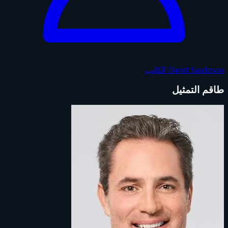
David Sanderson
الكاتب
طاقم التمثيل