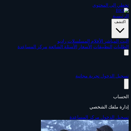
تخطي إلى المحتوى
الرئيسية
اكتشف
البث المباشر
الأفلام
المسلسلات
راديو
الطلبات
التطبيقات
الأسعار
الأسئلة الشائعة
مركز المساعدة
تسجيل الدخول
تجربة مجانية
الحساب
إدارة ملفك الشخصي
تسجيل الدخول
مركز المساعدة