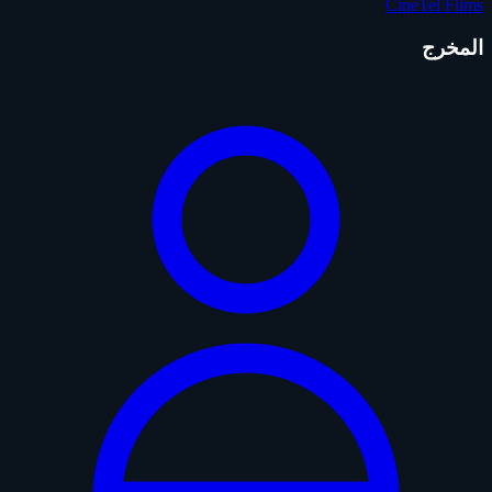
CineTel Films
المخرج