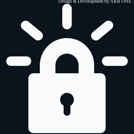
Design & Development by
ARB ONE