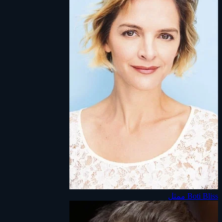
Boti Bliss
ممثل