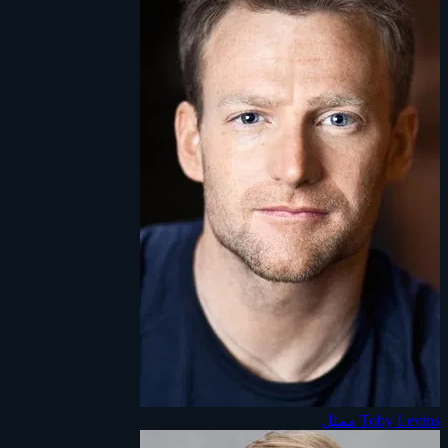
Toby Levins
ممثل