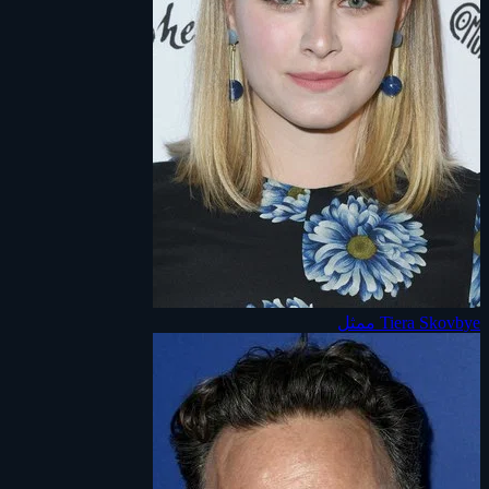
Tiera Skovbye
ممثل