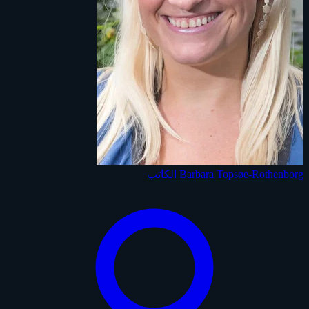
Barbara Topsøe-Rothenborg
الكاتب