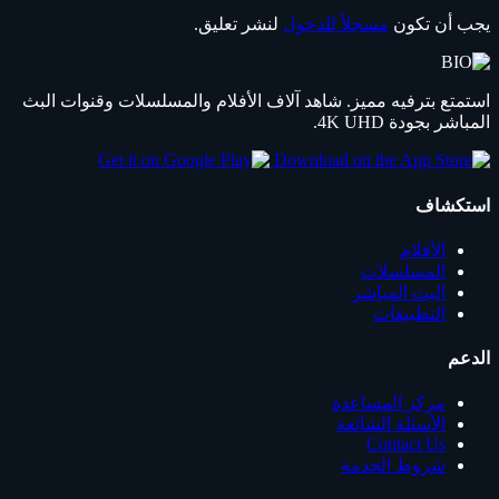
يجب أن تكون
مسجلاً للدخول
لنشر تعليق.
استمتع بترفيه مميز. شاهد آلاف الأفلام والمسلسلات وقنوات البث
المباشر بجودة 4K UHD.
استكشاف
الأفلام
المسلسلات
البث المباشر
التطبيقات
الدعم
مركز المساعدة
الأسئلة الشائعة
Contact Us
شروط الخدمة