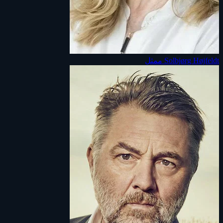
Solbjørg Højfeldt
ممثل