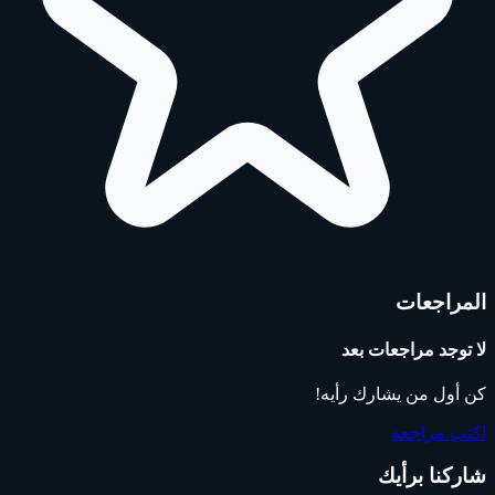
المراجعات
لا توجد مراجعات بعد
كن أول من يشارك رأيه!
اكتب مراجعة
شاركنا برأيك