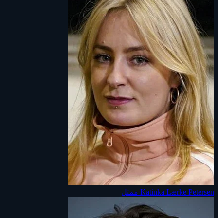
Katinka Lærke Petersen
ممثل