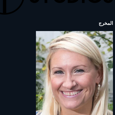
المخرج