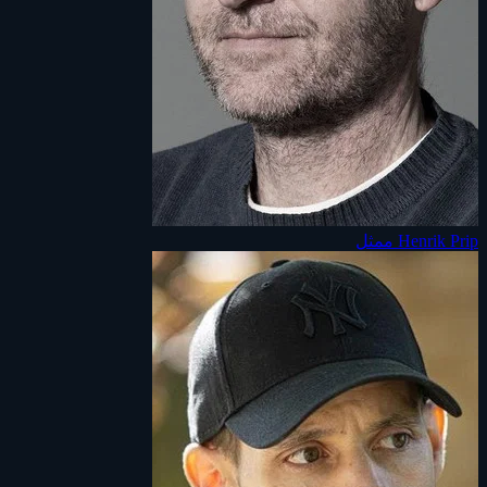
Henrik Prip
ممثل