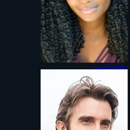
Iyana Halley
ممثل