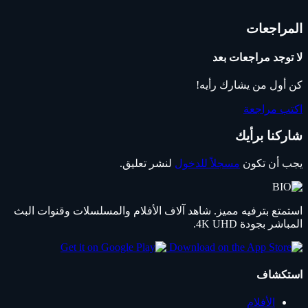
المراجعات
لا توجد مراجعات بعد
كن أول من يشارك رأيه!
اكتب مراجعة
شاركنا برأيك
يجب أن تكون
مسجلاً للدخول
لنشر تعليق.
استمتع بترفيه مميز. شاهد آلاف الأفلام والمسلسلات وقنوات البث
المباشر بجودة 4K UHD.
استكشاف
الأفلام