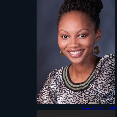
Kazi Khuboni
ممثل