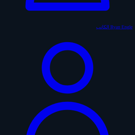
Ryan Engle
الكاتب