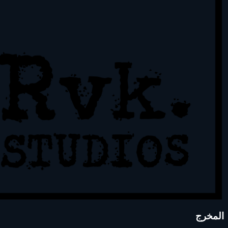
المخرج