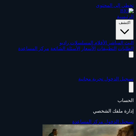
تخطي إلى المحتوى
الرئيسية
اكتشف
البث المباشر
الأفلام
المسلسلات
راديو
الطلبات
التطبيقات
الأسعار
الأسئلة الشائعة
مركز المساعدة
تسجيل الدخول
تجربة مجانية
الحساب
إدارة ملفك الشخصي
تسجيل الدخول
مركز المساعدة