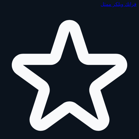
فرانك ويلكر
ممثل