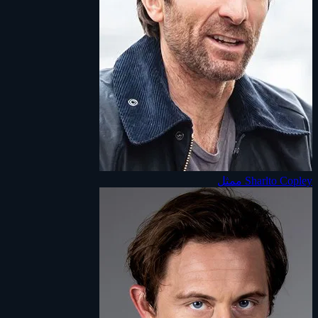
Sharlto Copley
ممثل