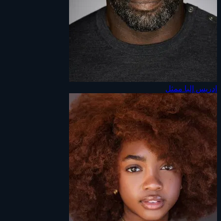
إدريس إلبا
ممثل