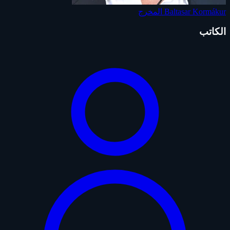
Baltasar Kormákur
المخرج
الكاتب