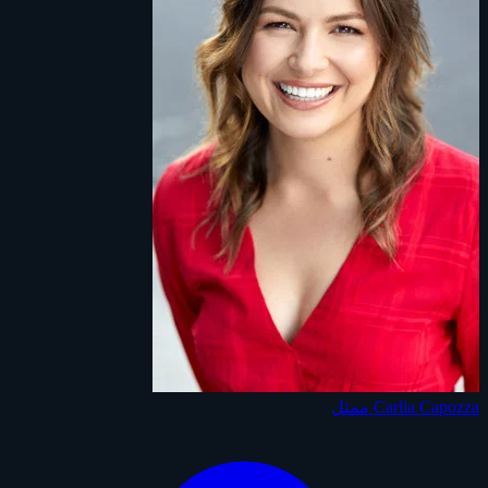
Carlia Capozza
ممثل