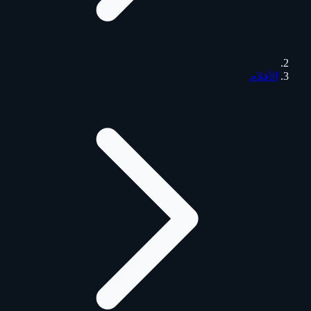
الأفلام