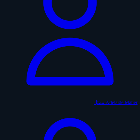
Adelaide Matier
ممثل