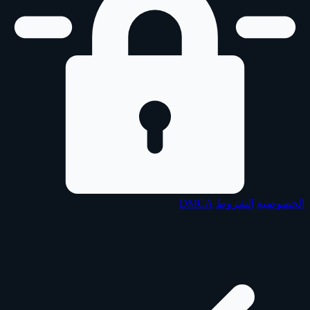
الخصوصية
الشروط
DMCA