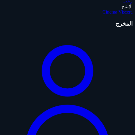
رعب
الإنتاج
Cinema Viscera
المخرج