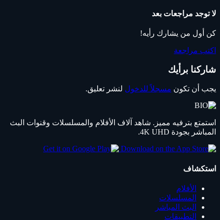
لا توجد مراجعات بعد
كن أول من يشارك رأيه!
اكتب مراجعة
شاركنا برأيك
يجب أن تكون
مسجلاً للدخول
لنشر تعليق.
استمتع بترفيه مميز. شاهد آلاف الأفلام والمسلسلات وقنوات البث
المباشر بجودة 4K UHD.
استكشاف
الأفلام
المسلسلات
البث المباشر
التطبيقات