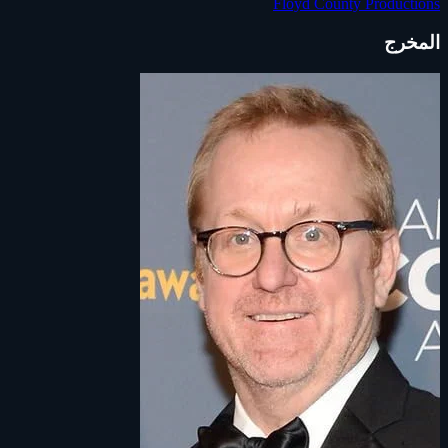
Floyd County Productions
المخرج