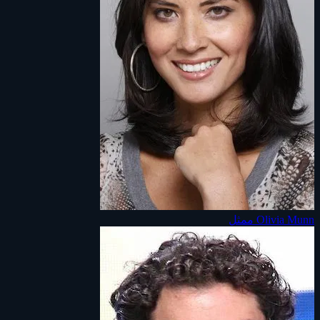
Olivia Munn
ممثل