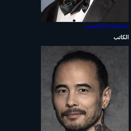
Matt Thompson
المخرج
الكاتب