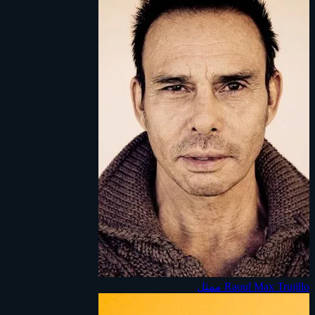
Raoul Max Trujillo
ممثل