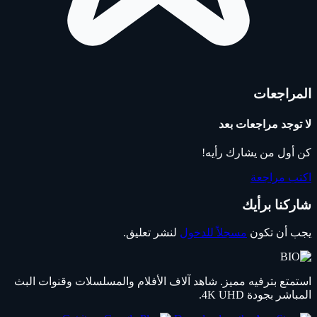
المراجعات
لا توجد مراجعات بعد
كن أول من يشارك رأيه!
اكتب مراجعة
شاركنا برأيك
يجب أن تكون
مسجلاً للدخول
لنشر تعليق.
استمتع بترفيه مميز. شاهد آلاف الأفلام والمسلسلات وقنوات البث
المباشر بجودة 4K UHD.