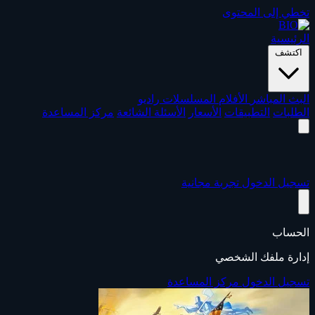
تخطي إلى المحتوى
الرئيسية
اكتشف
البث المباشر
الأفلام
المسلسلات
راديو
الطلبات
التطبيقات
الأسعار
الأسئلة الشائعة
مركز المساعدة
تسجيل الدخول
تجربة مجانية
الحساب
إدارة ملفك الشخصي
تسجيل الدخول
مركز المساعدة