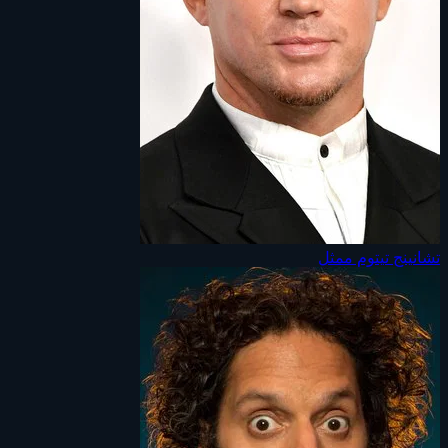
تشانينج تيتوم
ممثل