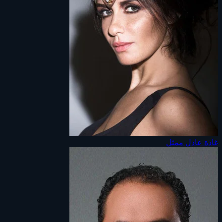
غادة عادل
ممثل