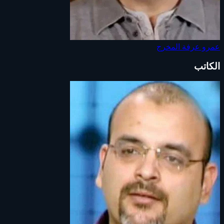
عمرو عرفة
المخرج
الكاتب