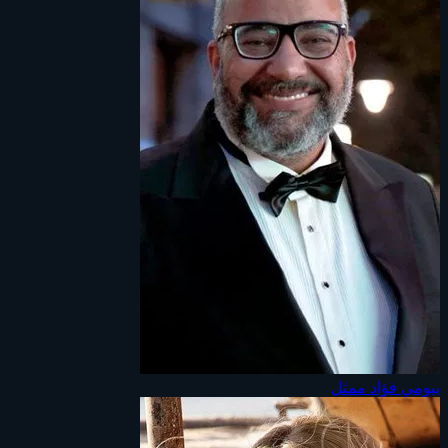
بيومي فؤاد
ممثل