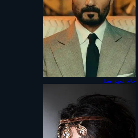
خالد النبوي
ممثل