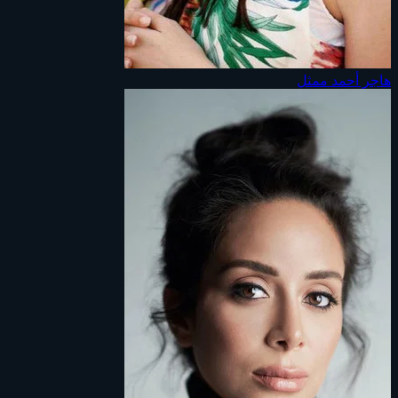
هاجر أحمد
ممثل