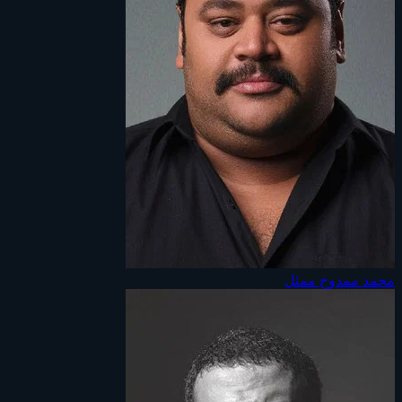
محمد ممدوح
ممثل