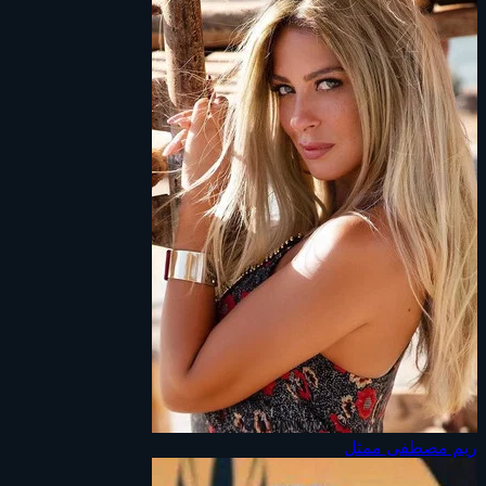
ريم مصطفى
ممثل