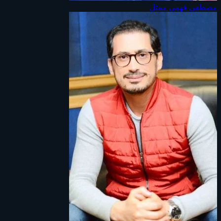
مصطفى فهمي
ممثل