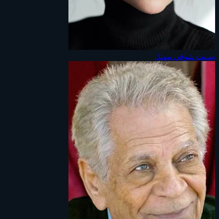
بسنت شوقي
ممثل