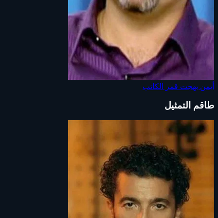
أيمن بهجت قمر
الكاتب
طاقم التمثيل