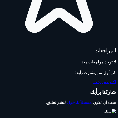
المراجعات
لا توجد مراجعات بعد
كن أول من يشارك رأيه!
اكتب مراجعة
شاركنا برأيك
يجب أن تكون
مسجلاً للدخول
لنشر تعليق.