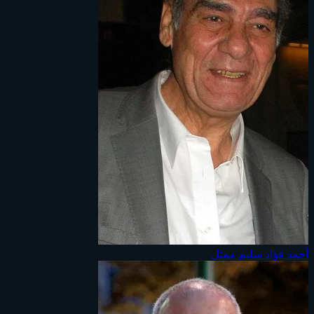
أحمد فؤاد سليم
ممثل