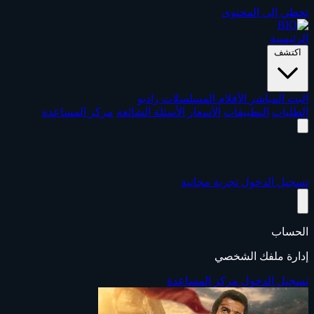
تخطي إلى المحتوى
الرئيسية
اكتشف
البث المباشر
الأفلام
المسلسلات
راديو
الطلبات
التطبيقات
الأسعار
الأسئلة الشائعة
مركز المساعدة
تسجيل الدخول
تجربة مجانية
الحساب
إدارة ملفك الشخصي
تسجيل الدخول
مركز المساعدة