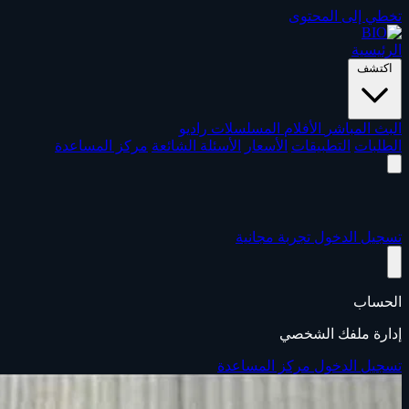
تخطي إلى المحتوى
الرئيسية
اكتشف
البث المباشر
الأفلام
المسلسلات
راديو
الطلبات
التطبيقات
الأسعار
الأسئلة الشائعة
مركز المساعدة
تسجيل الدخول
تجربة مجانية
الحساب
إدارة ملفك الشخصي
تسجيل الدخول
مركز المساعدة