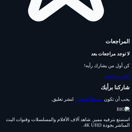
المراجعات
لا توجد مراجعات بعد
كن أول من يشارك رأيه!
اكتب مراجعة
شاركنا برأيك
يجب أن تكون
مسجلاً للدخول
لنشر تعليق.
استمتع بترفيه مميز. شاهد آلاف الأفلام والمسلسلات وقنوات البث
المباشر بجودة 4K UHD.