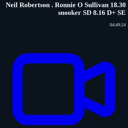
18.30 Neil Robertson . Ronnie O Sullivan
snooker SD 8.16 D+ SE
04:49:24