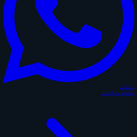
واتساب
محادثة مع الدعم