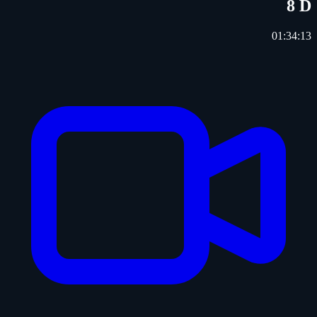
8 D
01:34:13