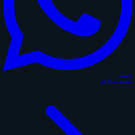
واتساب
محادثة مع الدعم