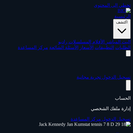
تخطي إلى المحتوى
الرئيسية
اكتشف
البث المباشر
الأفلام
المسلسلات
راديو
الطلبات
التطبيقات
الأسعار
الأسئلة الشائعة
مركز المساعدة
تسجيل الدخول
تجربة مجانية
الحساب
إدارة ملفك الشخصي
تسجيل الدخول
مركز المساعدة