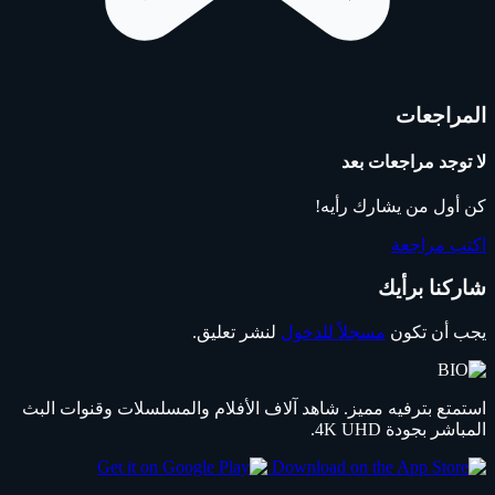
المراجعات
لا توجد مراجعات بعد
كن أول من يشارك رأيه!
اكتب مراجعة
شاركنا برأيك
يجب أن تكون
مسجلاً للدخول
لنشر تعليق.
استمتع بترفيه مميز. شاهد آلاف الأفلام والمسلسلات وقنوات البث
المباشر بجودة 4K UHD.