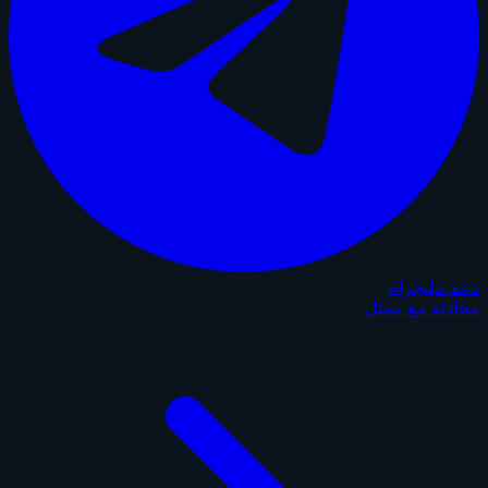
دعم تيليجرام
محادثة مع ممثل