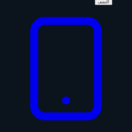
اكتشف