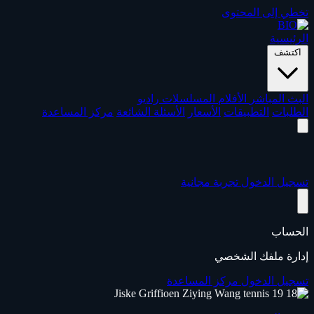
تخطي إلى المحتوى
الرئيسية
اكتشف
البث المباشر
الأفلام
المسلسلات
راديو
الطلبات
التطبيقات
الأسعار
الأسئلة الشائعة
مركز المساعدة
تسجيل الدخول
تجربة مجانية
الحساب
إدارة ملفك الشخصي
تسجيل الدخول
مركز المساعدة