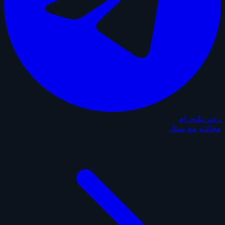
دعم تيليجرام
محادثة مع ممثل