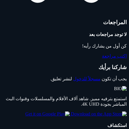
المراجعات
لا توجد مراجعات بعد
كن أول من يشارك رأيه!
اكتب مراجعة
شاركنا برأيك
يجب أن تكون
مسجلاً للدخول
لنشر تعليق.
استمتع بترفيه مميز. شاهد آلاف الأفلام والمسلسلات وقنوات البث
المباشر بجودة 4K UHD.
استكشاف