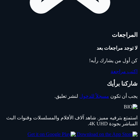
المراجعات
لا توجد مراجعات بعد
كن أول من يشارك رأيه!
اكتب مراجعة
شاركنا برأيك
يجب أن تكون
مسجلاً للدخول
لنشر تعليق.
استمتع بترفيه مميز. شاهد آلاف الأفلام والمسلسلات وقنوات البث
المباشر بجودة 4K UHD.