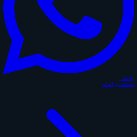
واتساب
محادثة مع الدعم