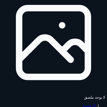
لا يوجد ملصق
الرئيسية