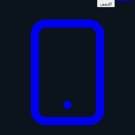
اكتشف