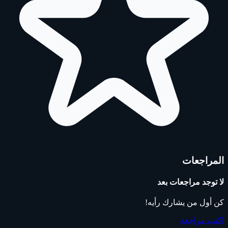
المراجعات
لا توجد مراجعات بعد
كن أول من يشارك رأيه!
اكتب مراجعة