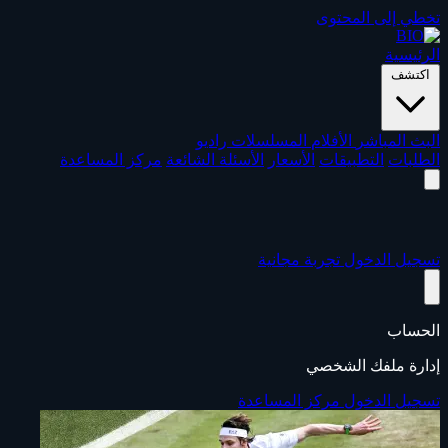
تخطي إلى المحتوى
الرئيسية
اكتشف
البث المباشر
الأفلام
المسلسلات
راديو
الطلبات
التطبيقات
الأسعار
الأسئلة الشائعة
مركز المساعدة
تسجيل الدخول
تجربة مجانية
الحساب
إدارة ملفك الشخصي
تسجيل الدخول
مركز المساعدة