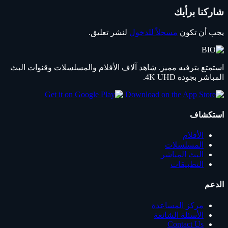
شاركنا برأيك
يجب أن تكون
مسجلاً للدخول
لنشر تعليق.
استمتع بترفيه مميز. شاهد آلاف الأفلام والمسلسلات وقنوات البث
المباشر بجودة 4K UHD.
استكشاف
الأفلام
المسلسلات
البث المباشر
التطبيقات
الدعم
مركز المساعدة
الأسئلة الشائعة
Contact Us