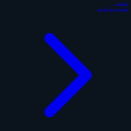
واتساب
محادثة مع الدعم