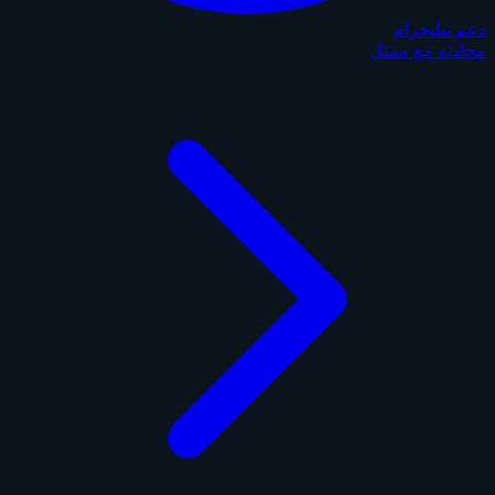
دعم تيليجرام
محادثة مع ممثل