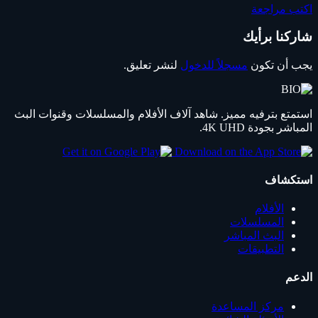
اكتب مراجعة
شاركنا برأيك
يجب أن تكون
مسجلاً للدخول
لنشر تعليق.
استمتع بترفيه مميز. شاهد آلاف الأفلام والمسلسلات وقنوات البث
المباشر بجودة 4K UHD.
استكشاف
الأفلام
المسلسلات
البث المباشر
التطبيقات
الدعم
مركز المساعدة