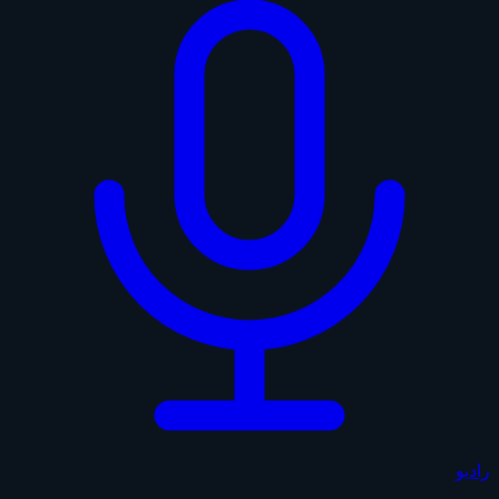
راديو