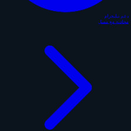
دعم تيليجرام
محادثة مع ممثل