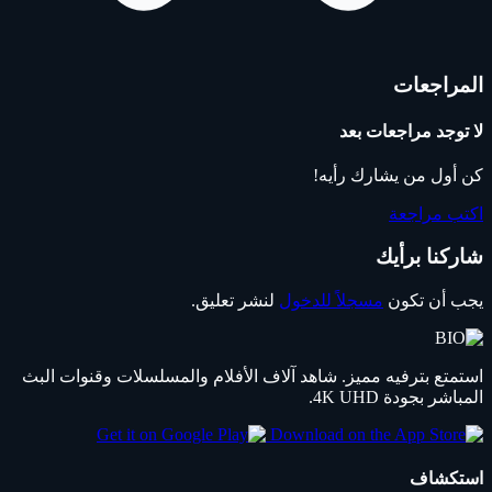
المراجعات
لا توجد مراجعات بعد
كن أول من يشارك رأيه!
اكتب مراجعة
شاركنا برأيك
يجب أن تكون
مسجلاً للدخول
لنشر تعليق.
استمتع بترفيه مميز. شاهد آلاف الأفلام والمسلسلات وقنوات البث
المباشر بجودة 4K UHD.
استكشاف