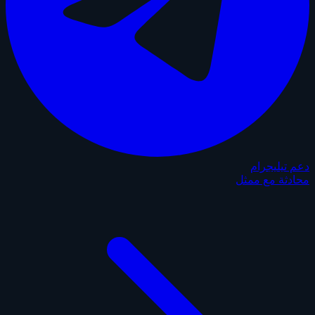
دعم تيليجرام
محادثة مع ممثل