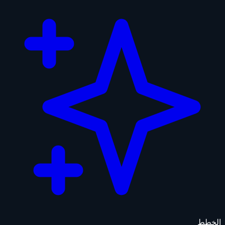
الخطط