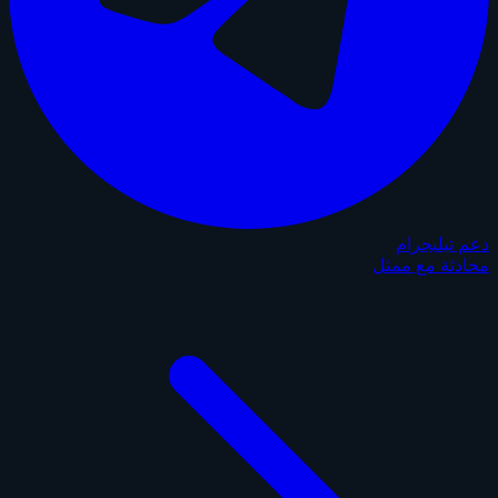
دعم تيليجرام
محادثة مع ممثل