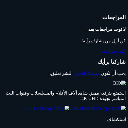
المراجعات
لا توجد مراجعات بعد
كن أول من يشارك رأيه!
اكتب مراجعة
شاركنا برأيك
يجب أن تكون
مسجلاً للدخول
لنشر تعليق.
استمتع بترفيه مميز. شاهد آلاف الأفلام والمسلسلات وقنوات البث
المباشر بجودة 4K UHD.
استكشاف