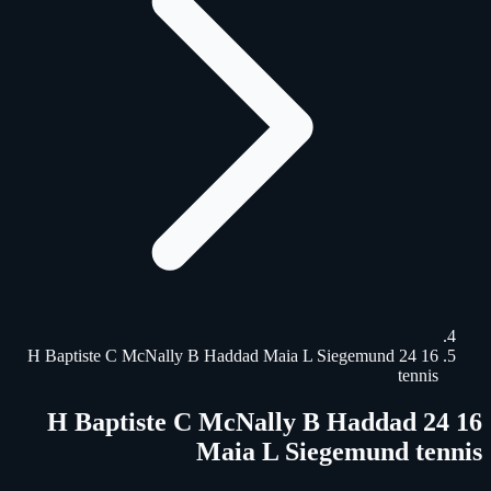
16 24 H Baptiste C McNally B Haddad Maia L Siegemund
tennis
16 24 H Baptiste C McNally B Haddad
Maia L Siegemund tennis