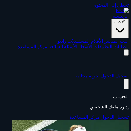
تخطي إلى المحتوى
الرئيسية
اكتشف
البث المباشر
الأفلام
المسلسلات
راديو
الطلبات
التطبيقات
الأسعار
الأسئلة الشائعة
مركز المساعدة
تسجيل الدخول
تجربة مجانية
الحساب
إدارة ملفك الشخصي
تسجيل الدخول
مركز المساعدة