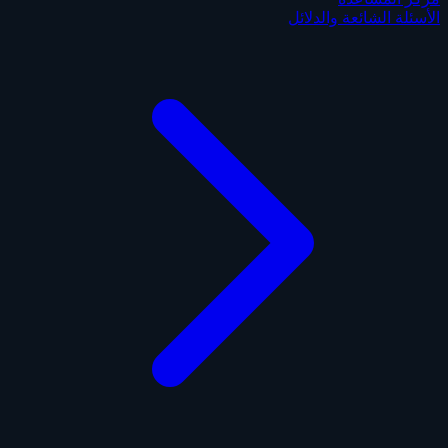
الأسئلة الشائعة والدلائل