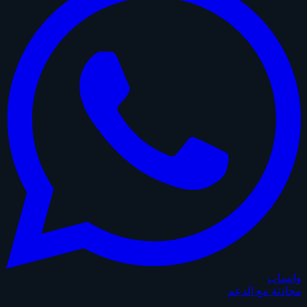
واتساب
محادثة مع الدعم