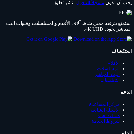
يجب أن تكون
مسجلاً للدخول
لنشر تعليق.
استمتع بترفيه مميز. شاهد آلاف الأفلام والمسلسلات وقنوات البث
المباشر بجودة 4K UHD.
استكشاف
الأفلام
المسلسلات
البث المباشر
التطبيقات
الدعم
مركز المساعدة
الأسئلة الشائعة
Contact Us
شروط الخدمة
الدفع