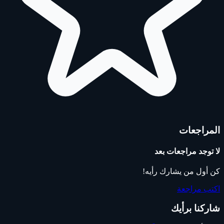
المراجعات
لا توجد مراجعات بعد
كن أول من يشارك رأيه!
اكتب مراجعة
شاركنا برأيك