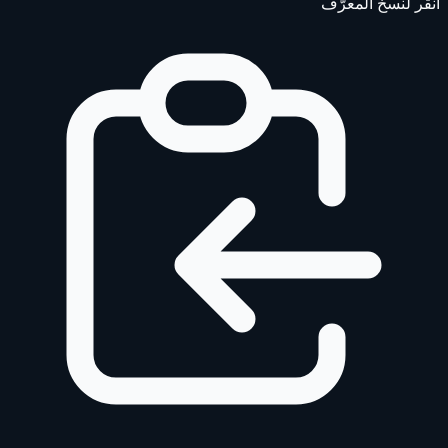
انقر لنسخ المعرّف