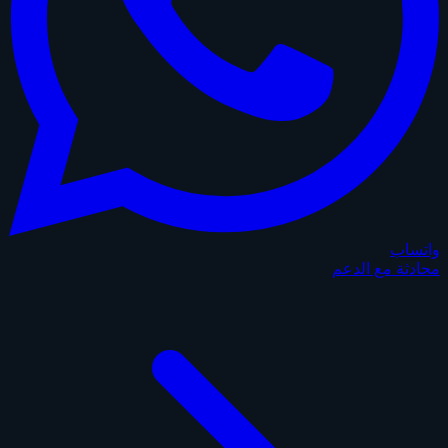
واتساب
محادثة مع الدعم