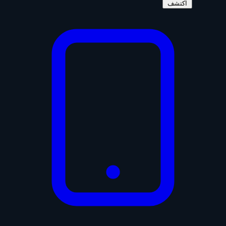
اكتشف