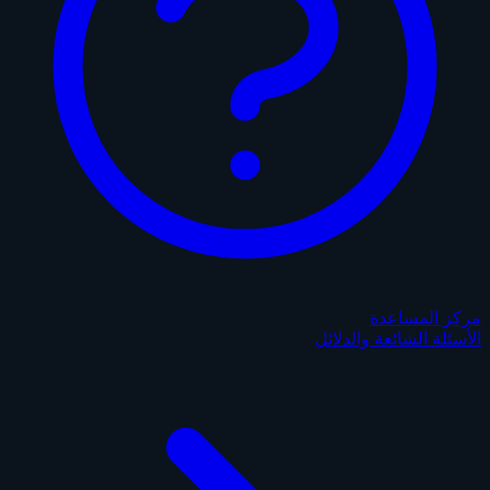
مركز المساعدة
الأسئلة الشائعة والدلائل