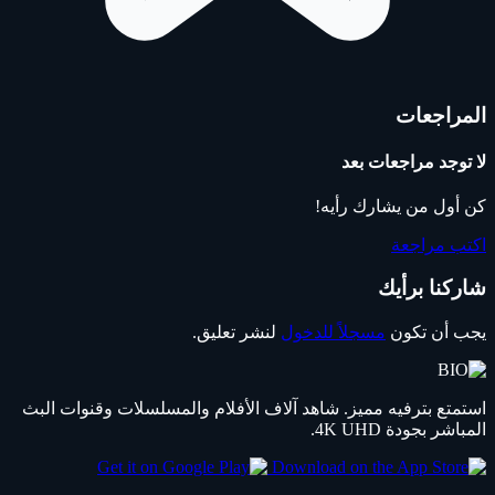
المراجعات
لا توجد مراجعات بعد
كن أول من يشارك رأيه!
اكتب مراجعة
شاركنا برأيك
يجب أن تكون
مسجلاً للدخول
لنشر تعليق.
استمتع بترفيه مميز. شاهد آلاف الأفلام والمسلسلات وقنوات البث
المباشر بجودة 4K UHD.