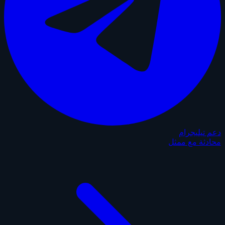
دعم تيليجرام
محادثة مع ممثل