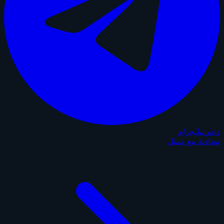
دعم تيليجرام
محادثة مع ممثل