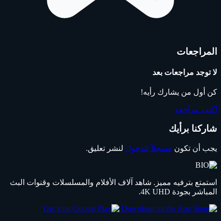
المراجعات
لا توجد مراجعات بعد
كن أول من يشارك رأيه!
اكتب مراجعة
شاركنا برأيك
يجب أن تكون
مسجلاً للدخول
لنشر تعليق.
استمتع بترفيه مميز. شاهد آلاف الأفلام والمسلسلات وقنوات البث
المباشر بجودة 4K UHD.