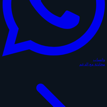
واتساب
محادثة مع الدعم