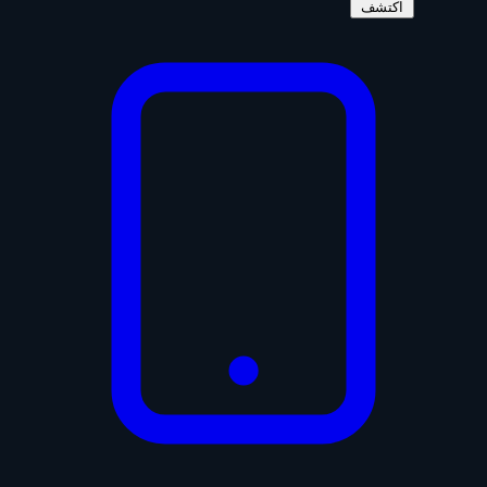
اكتشف