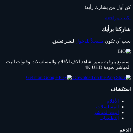
كن أول من يشارك رأيه!
اكتب مراجعة
شاركنا برأيك
يجب أن تكون
مسجلاً للدخول
لنشر تعليق.
استمتع بترفيه مميز. شاهد آلاف الأفلام والمسلسلات وقنوات البث
المباشر بجودة 4K UHD.
استكشاف
الأفلام
المسلسلات
البث المباشر
التطبيقات
الدعم