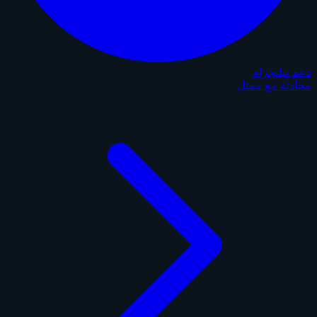
دعم تيليجرام
محادثة مع ممثل