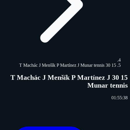
15 30 T Machác J Menšík P Martínez J Munar tennis
15 30 T Machác J Menšík P Martínez J
Munar tennis
01:55:38